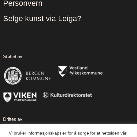
Personvern
Selge kunst via Leiga?
Støttet av:
Driftes av:
Vi bruker informasjonskapsler for å sørge for at nettsiden vår