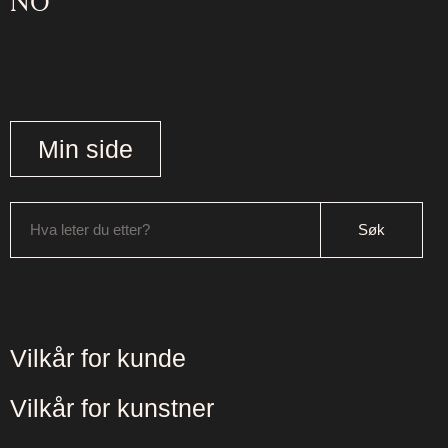
NO
Min side
Hva leter du etter?
Vilkår for kunde
Vilkår for kunstner