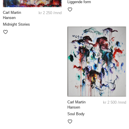
Liggende form
Carl Martin
kr
2 250
/mnd
Hansen
Midnight Stories
Carl Martin
kr
2 500
/mnd
Hansen
Soul Body