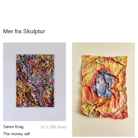
Mer fra Skulptur
Søren Krag
kr
1 200
/mnd
The money will