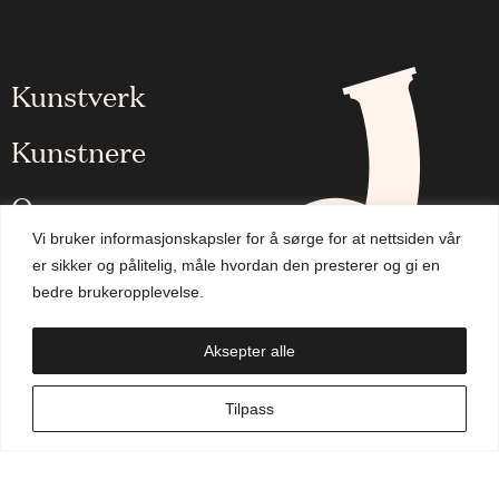
Kunstverk
Kunstnere
Om oss
Vi bruker informasjonskapsler for å sørge for at nettsiden vår
Aktuelt
er sikker og pålitelig, måle hvordan den presterer og gi en
bedre brukeropplevelse.
Handlekurv
Aksepter alle
NO
Tilpass