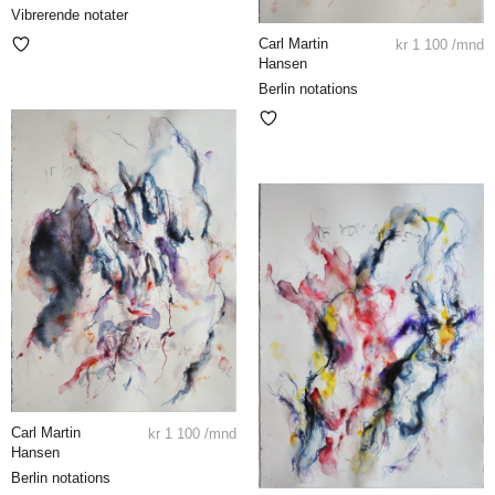
Vibrerende notater
Carl Martin
kr
1 100
/mnd
Hansen
Berlin notations
Carl Martin
kr
1 100
/mnd
Hansen
Berlin notations