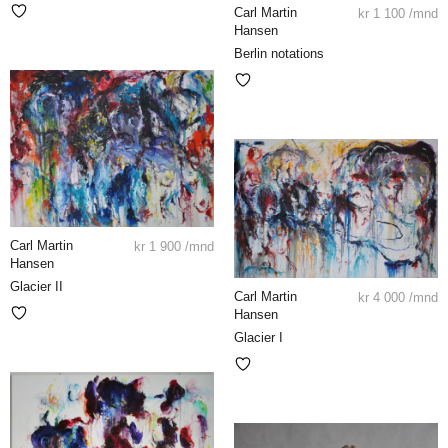
Carl Martin
kr
1 100
/mnd
Hansen
Berlin notations
Carl Martin
kr
1 900
/mnd
Hansen
Glacier II
Carl Martin
kr
4 000
/mnd
Hansen
Glacier I