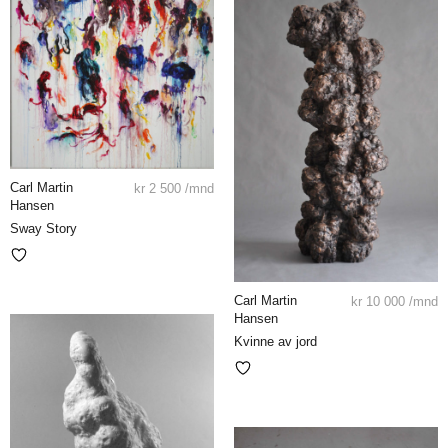
Carl Martin
kr
2 500
/mnd
Hansen
Sway Story
Carl Martin
kr
10 000
/mnd
Hansen
Kvinne av jord