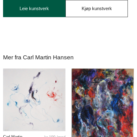
Leie kunstverk
Kjøp kunstverk
Mer fra Carl Martin Hansen
Carl Martin