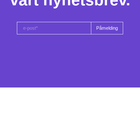
vårt nyhetsbrev.
e-post*