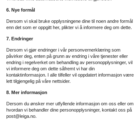
6. Nye formål
Dersom vi skal bruke opplysningene dine til noen andre formål
enn det som er oppgitt her, plikter vi å informere deg om dette.
7. Endringer
Dersom vi gjør endringer i vår personvernerklæring som
påvirker deg, enten på grunn av endring i våre tjenester eller
endring i regelverket om behandling av personopplysninger, vil
vi informere deg om dette såfremt vi har din
kontaktinformasjon. I alle tilfeller vil oppdatert informasjon være
lett tilgjengelig på våre nettsider.
8. Mer informasjon
Dersom du ønsker mer utfyllende informasjon om oss eller om
hvordan vi behandler dine personopplysninger, kontakt oss på
post@leiga.no
.