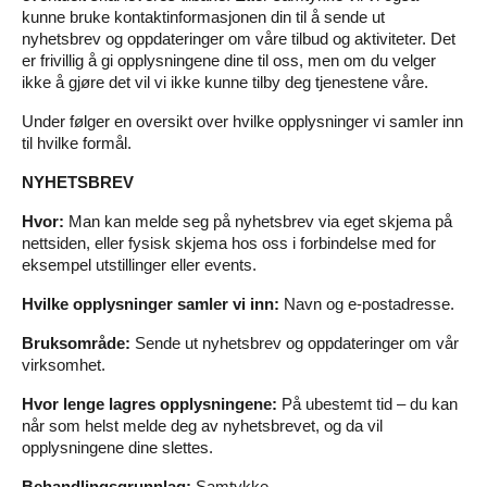
kunne bruke kontaktinformasjonen din til å sende ut
nyhetsbrev og oppdateringer om våre tilbud og aktiviteter. Det
er frivillig å gi opplysningene dine til oss, men om du velger
ikke å gjøre det vil vi ikke kunne tilby deg tjenestene våre.
Under følger en oversikt over hvilke opplysninger vi samler inn
til hvilke formål.
NYHETSBREV
Hvor:
Man kan melde seg på nyhetsbrev via eget skjema på
nettsiden, eller fysisk skjema hos oss i forbindelse med for
eksempel utstillinger eller events.
Hvilke opplysninger samler vi inn:
Navn og e-postadresse.
Bruksområde:
Sende ut nyhetsbrev og oppdateringer om vår
virksomhet.
Hvor lenge lagres opplysningene:
På ubestemt tid – du kan
når som helst melde deg av nyhetsbrevet, og da vil
opplysningene dine slettes.
Behandlingsgrunnlag:
Samtykke.