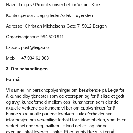
Navn: Leiga v/ Produksjonsenhet for Visuell Kunst
Kontaktperson: Daglig leder Aslak Høyersten
Adresse: Christian Michelsens Gate 7, 5012 Bergen
Organisasjonsnr: 994 520 911
E-post:
post@leiga.no
Mobil: +47 934 61 983
3. Om behandlingen
Formål
Vi samler inn personopplysninger om besøkende på Leiga for
å kunne tilby tjenester som de etterspør, og for å sikre et godt
og trygt kundeforhold mellom oss, kunstneren som eier de
aktuelle verkene og kunden; vi ber om opplysninger for å
kunne sikre at alle partene involvert i utleieforholdet har
informasjon om vesentlige forhold for virksomheten, som hvor
verket befinner seg, hvilken tilstand det er i og når det
eventuelt skal leveres tilbake. Etter samtykke vil vi også