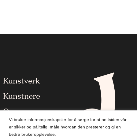
Kunstverk
Kunstnere
Om oss
Vi bruker informasjonskapsler for å sørge for at nettsiden vår
Aktuelt
er sikker og pålitelig, måle hvordan den presterer og gi en
bedre brukeropplevelse.