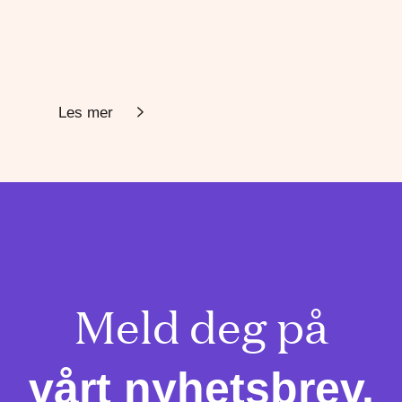
Les mer
Meld deg på

vårt nyhetsbrev.