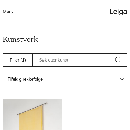
Meny
Kunstverk
Filter
(1)
Søk etter kunst