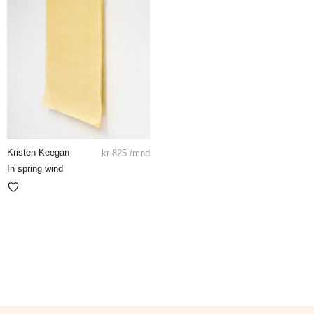
Kristen Keegan
kr
825
/mnd
In spring wind