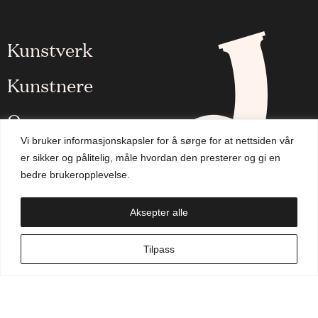
Kunstverk
Kunstnere
Om oss
Vi bruker informasjonskapsler for å sørge for at nettsiden vår
Aktuelt
er sikker og pålitelig, måle hvordan den presterer og gi en
bedre brukeropplevelse.
Handlekurv
Aksepter alle
NO
Tilpass