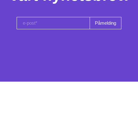
e-post*