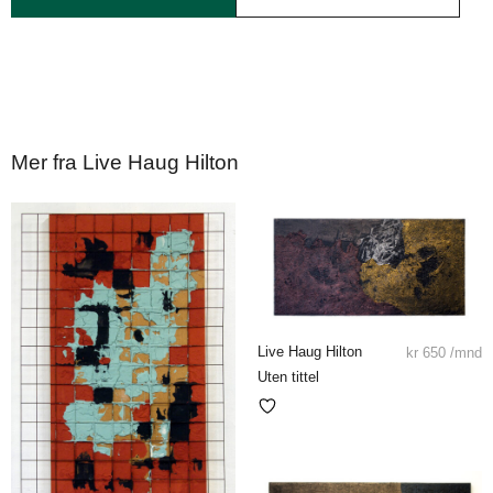
Mer fra Live Haug Hilton
Live Haug Hilton
kr
650
/mnd
Uten tittel