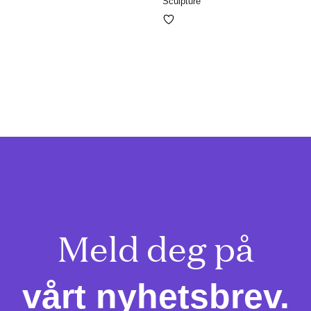
Sculpture
Meld deg på

vårt nyhetsbrev.