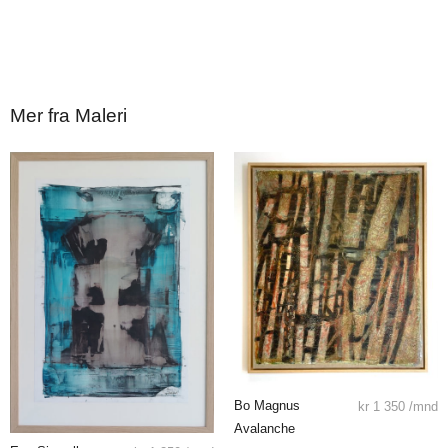
Mer fra Maleri
Bo Magnus
kr
1 350
/mnd
Avalanche