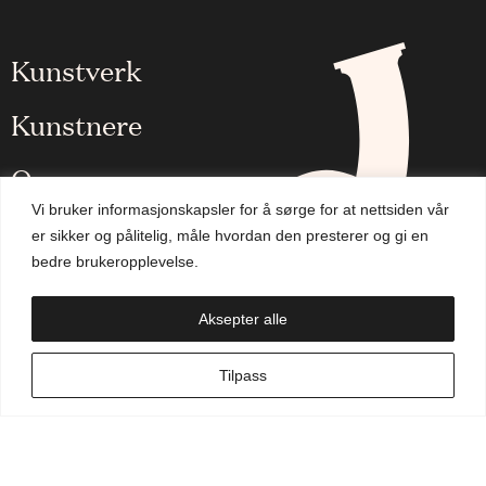
Kunstverk
Kunstnere
Om oss
Vi bruker informasjonskapsler for å sørge for at nettsiden vår
Aktuelt
er sikker og pålitelig, måle hvordan den presterer og gi en
bedre brukeropplevelse.
Handlekurv
Aksepter alle
NO
Tilpass