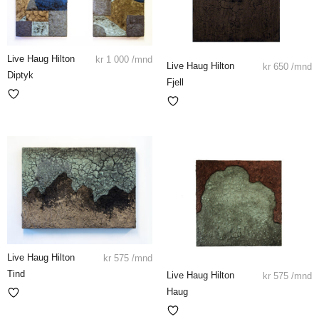
Live Haug Hilton
kr
1 000
/mnd
Live Haug Hilton
kr
650
/mnd
Diptyk
Fjell
Live Haug Hilton
kr
575
/mnd
Tind
Live Haug Hilton
kr
575
/mnd
Haug