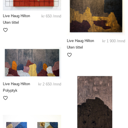
Live Haug Hilton
kr
650
/mnd
Uten tittel
Live Haug Hilton
kr
1 900
/mnd
Uten tittel
Live Haug Hilton
kr
2 650
/mnd
Polyptyk