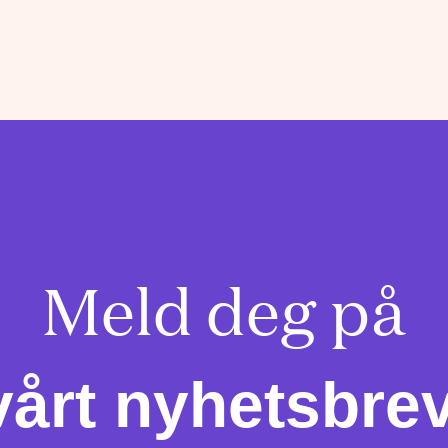
Meld deg på

vårt nyhetsbrev