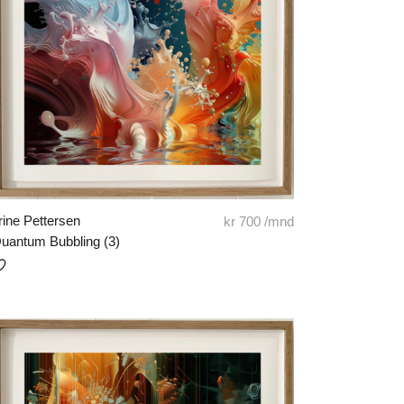
rine Pettersen
kr
700
/mnd
uantum Bubbling (3)