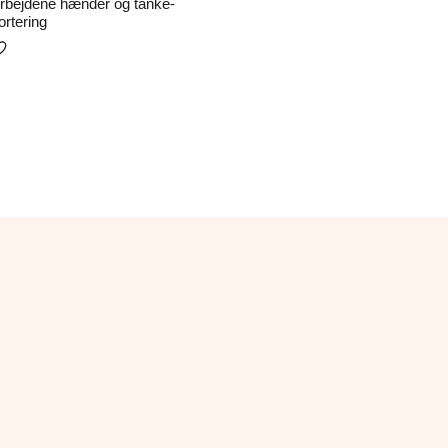
rbejdene hænder og tanke-
ortering