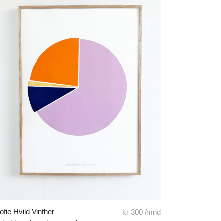
ofie Hviid Vinther
kr
300
/mnd