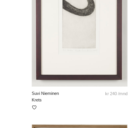
Suvi Nieminen
kr
240
/mnd
Krets