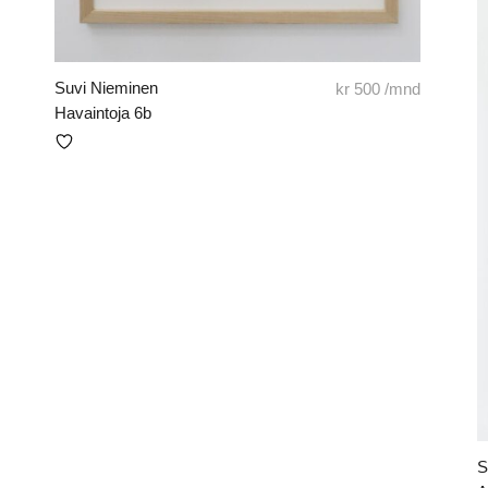
Suvi Nieminen
kr
500
/mnd
Havaintoja 6b
S