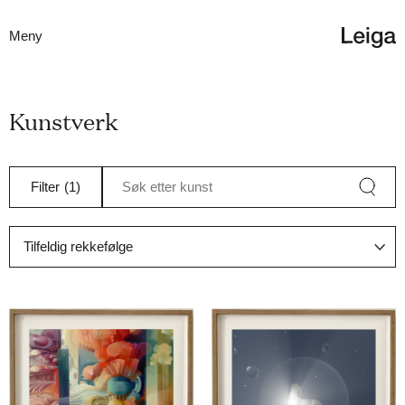
Meny
Kunstverk
Filter
(1)
Søk etter kunst