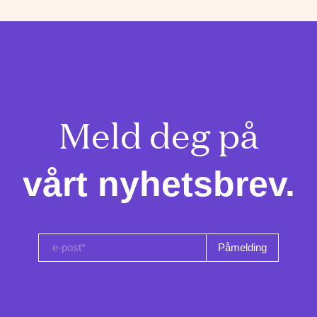
Meld deg på

vårt nyhetsbrev.
e-post*