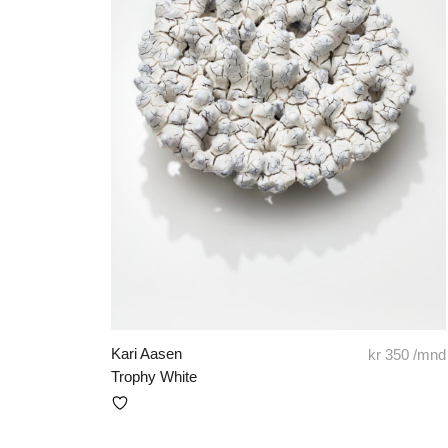
Kari Aasen
kr
350
/mnd
Trophy White