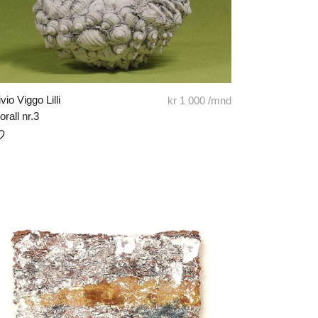
ivio Viggo Lilli
kr
1 000
/mnd
orall nr.3