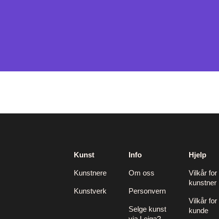
Kunst
Info
Hjelp
Kunstnere
Om oss
Vilkår for
kunstner
Kunstverk
Personvern
Vilkår for
Selge kunst
kunde
via Leiga?