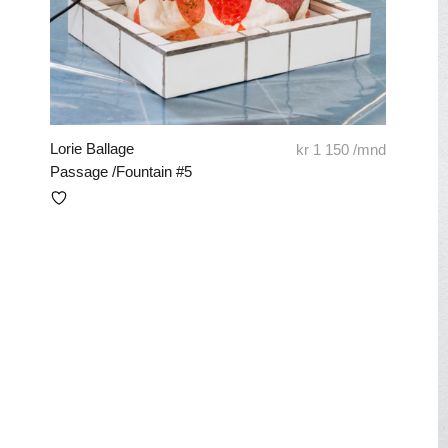
Lorie Ballage
kr
1 150
/mnd
Passage /Fountain #5