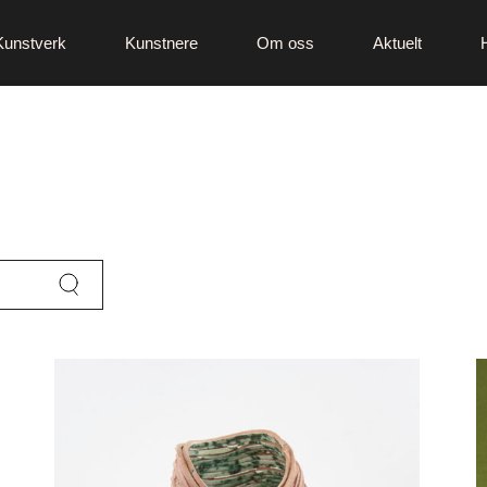
Kunstverk
Kunstnere
Om oss
Aktuelt