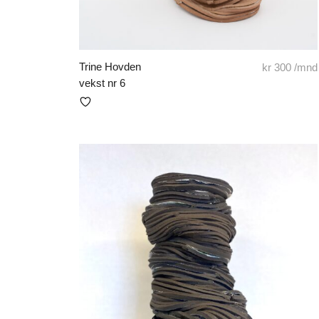
Trine Hovden
kr
300
/mnd
vekst nr 6