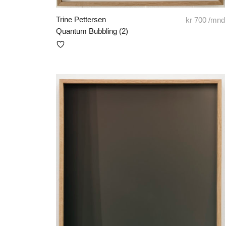
Trine Pettersen
kr
700
/mnd
Quantum Bubbling (2)