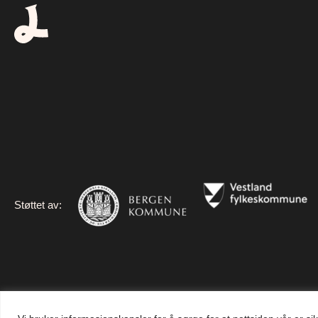
Støttet av:
© 2026 Leiga 1.0.2