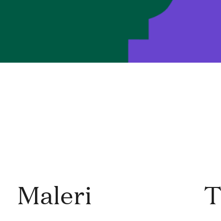
Maleri
T