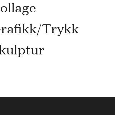
ollage
rafikk/Trykk
kulptur