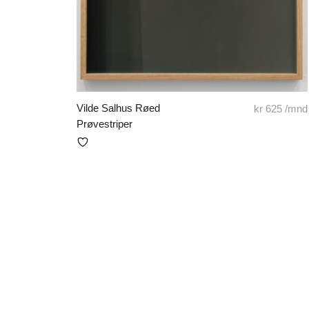
Vilde Salhus Røed
kr
625
/mnd
Prøvestriper