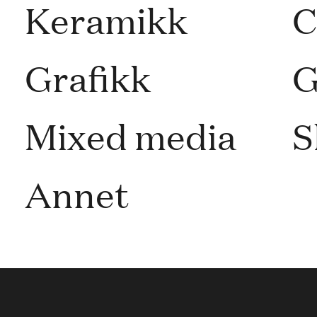
Keramikk
C
Grafikk
G
Mixed media
S
Annet