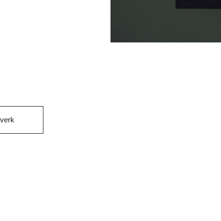
tverk