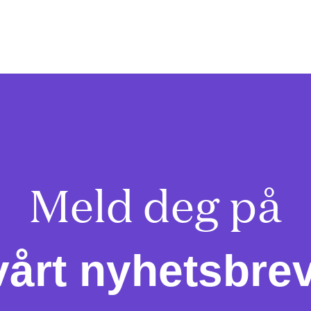
Meld deg på

vårt nyhetsbrev