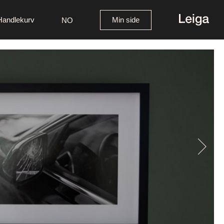
Handlekurv
Min side
NO