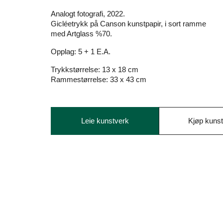
Analogt fotografi, 2022.
Gicléetrykk på Canson kunstpapir, i sort ramme
med Artglass %70.
Opplag: 5 + 1 E.A.
Trykkstørrelse: 13 x 18 cm
Rammestørrelse: 33 x 43 cm
Leie kunstverk
Kjøp kuns