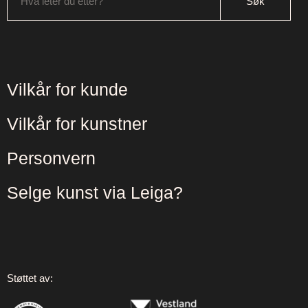
Hva leter du etter?
Vilkår for kunde
Vilkår for kunstner
Personvern
Selge kunst via Leiga?
Støttet av: