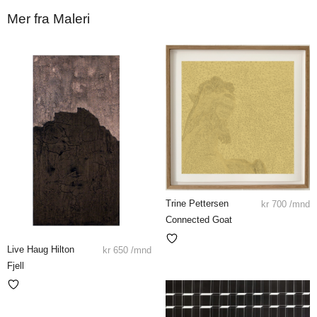
Mer fra Maleri
Trine Pettersen
kr
700
/mnd
Connected Goat
Live Haug Hilton
kr
650
/mnd
Fjell