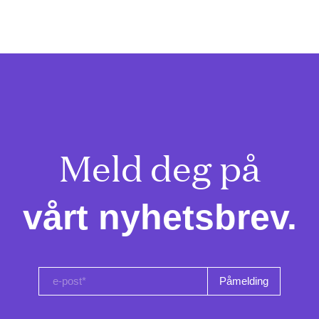
Meld deg på

vårt nyhetsbrev.
e-post*