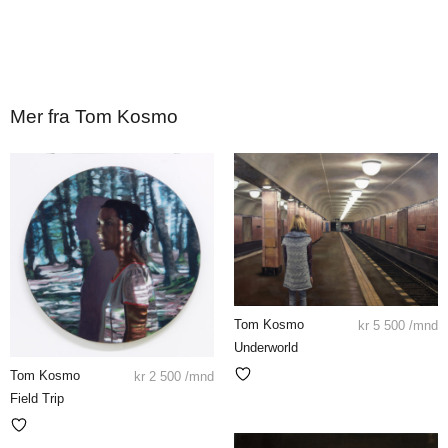
Mer fra Tom Kosmo
Tom Kosmo
kr
5 500
/mnd
Underworld
Tom Kosmo
kr
2 500
/mnd
Field Trip