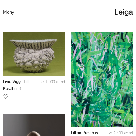
Meny
Livio Viggo Lilli
kr
1 000
/mnd
Korall nr.3
Lillian Presthus
kr
2 400
/mnd