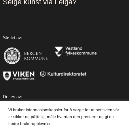
Selge kunst via Leiga?
Støttet av:
Driftes av:
Vi bruker informasjonskapsler for å sørge for at nettsiden vår
er sikker og pålitelig, måle hvordan den presterer og gi en
bedre brukeropplevelse.