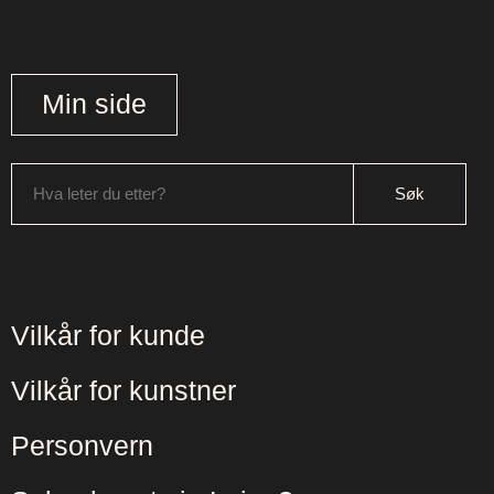
Min side
Hva leter du etter?
Vilkår for kunde
Vilkår for kunstner
Personvern