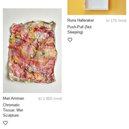
Runa Halleraker
kr
175
/mnd
Push-Pull (Not
Sleeping)
Mari Amman
kr
1 850
/mnd
Chromatic
Tissue: Wer
Sculpture