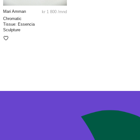
Mari Amman
kr
1 800
/mnd
Chromatic
Tissue: Essencia
Sculpture