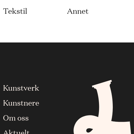
Tekstil
Annet
Kunstverk
Kunstnere
Om oss
Aktuelt