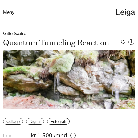
Meny
Gitte Sætre
Quantum Tunneling Reaction
Collage
Digital
Fotografi
kr
1 500
/mnd
Leie