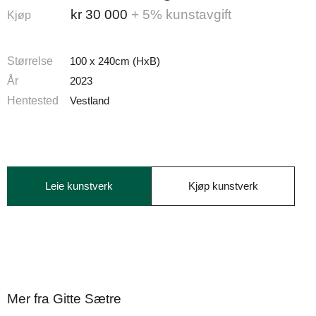
kr
30 000
+ 5% kunstavgift
Kjøp
Størrelse
100 x 240cm (HxB)
År
2023
Hentested
Vestland
Leie kunstverk
Kjøp kunstverk
Mer fra Gitte Sætre