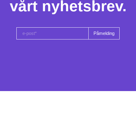
vårt nyhetsbrev.
e-post*