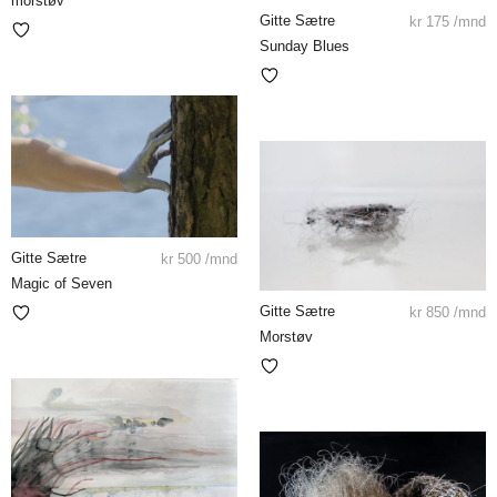
morstøv
Gitte Sætre
kr
175
/mnd
Sunday Blues
Gitte Sætre
kr
500
/mnd
Magic of Seven
Gitte Sætre
kr
850
/mnd
Morstøv