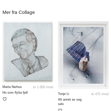
Mer fra Collage
Marta Nerhus
kr
1 000
/mnd
Ho som flytta fjell
Tonje Li
kr
475
/mnd
Alt annet av seg
selv