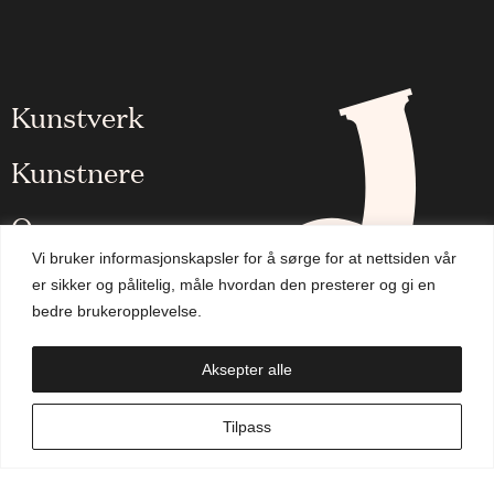
Kunstverk
Kunstnere
Om oss
Vi bruker informasjonskapsler for å sørge for at nettsiden vår
Aktuelt
er sikker og pålitelig, måle hvordan den presterer og gi en
bedre brukeropplevelse.
Handlekurv
Aksepter alle
NO
Tilpass