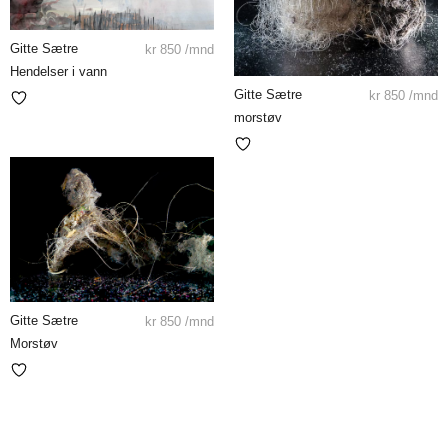
Gitte Sætre
kr
850
/mnd
Hendelser i vann
Gitte Sætre
kr
850
/mnd
morstøv
Gitte Sætre
kr
850
/mnd
Morstøv