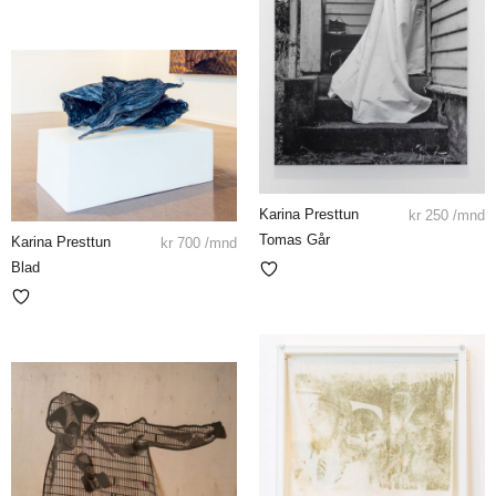
Karina Presttun
kr
250
/mnd
Tomas Går
Karina Presttun
kr
700
/mnd
Blad