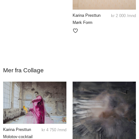
Karina Presttun
kr
2 000
/mnd
Mørk Form
Mer fra Collage
Karina Presttun
kr
4 750
/mnd
Molotov-cocktail