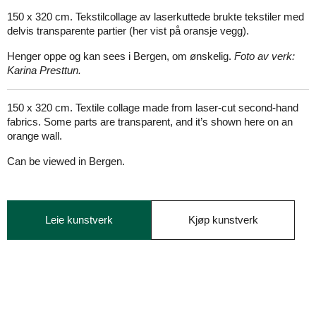
150 x 320 cm. Tekstilcollage av laserkuttede brukte tekstiler med
delvis transparente partier (her vist på oransje vegg).
Henger oppe og kan sees i Bergen, om ønskelig.
Foto av verk:
Karina Presttun.
150 x 320 cm. Textile collage made from laser-cut second-hand
fabrics. Some parts are transparent, and it’s shown here on an
orange wall.
Can be viewed in Bergen.
Leie kunstverk
Kjøp kunstverk