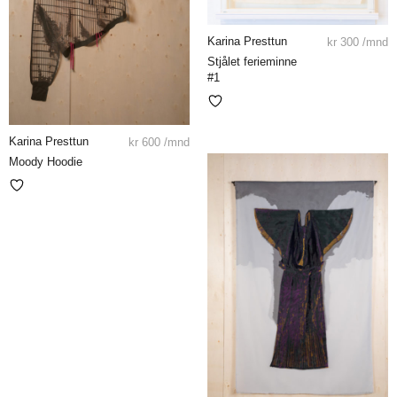
Karina Presttun
kr
300
/mnd
Stjålet ferieminne
#1
Karina Presttun
kr
600
/mnd
Moody Hoodie