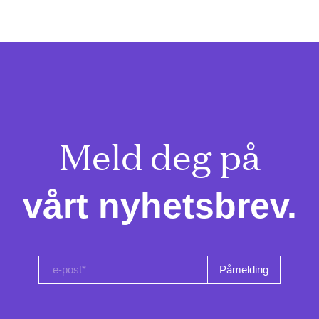
Meld deg på

vårt nyhetsbrev.
e-post*