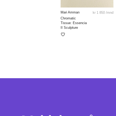
Mari Amman
kr
1 850
/mnd
Chromatic
Tissue: Essencia
II Sculpture