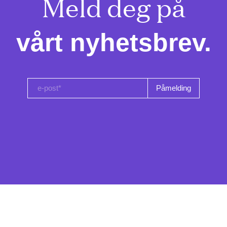
Meld deg på

vårt nyhetsbrev.
e-post*