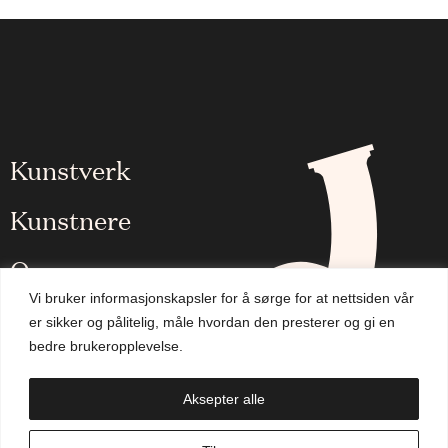
Kunstverk
Kunstnere
Om oss
Vi bruker informasjonskapsler for å sørge for at nettsiden vår
Aktuelt
er sikker og pålitelig, måle hvordan den presterer og gi en
bedre brukeropplevelse.
Handlekurv
Aksepter alle
NO