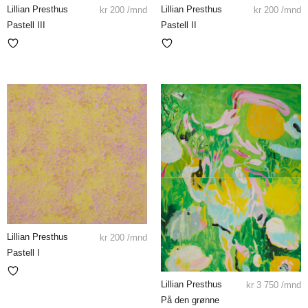
Lillian Presthus
Lillian Presthus
kr
200
/mnd
kr
200
/mnd
Pastell III
Pastell II
Lillian Presthus
kr
200
/mnd
Pastell I
Lillian Presthus
kr
3 750
/mnd
På den grønne