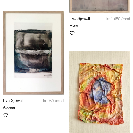
Eva Sjøwall
kr
1 650
/mnd
Flare
Eva Sjøwall
kr
950
/mnd
Appear