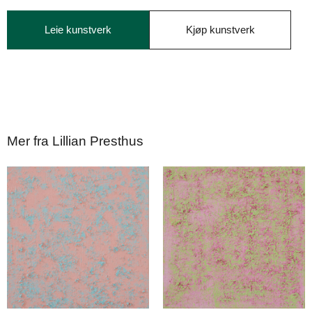
Leie kunstverk
Kjøp kunstverk
Mer fra Lillian Presthus