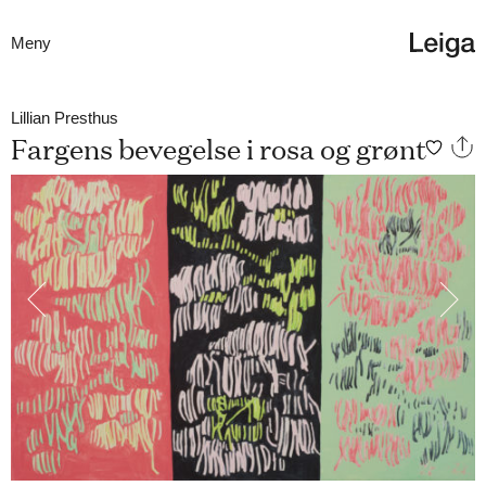
Meny
Lillian Presthus
Fargens bevegelse i rosa og grønt