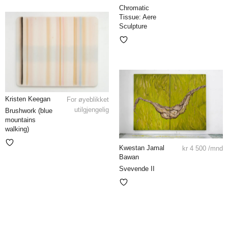
Chromatic
Tissue: Aere
Sculpture
Kristen Keegan
For øyeblikket
utilgjengelig
Brushwork (blue
mountains
walking)
Kwestan Jamal
kr
4 500
/mnd
Bawan
Svevende II