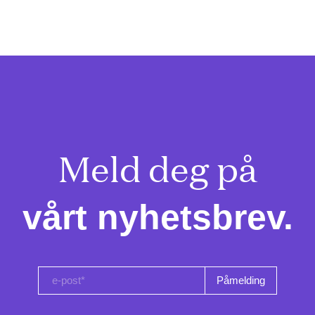
Meld deg på

vårt nyhetsbrev.
e-post*