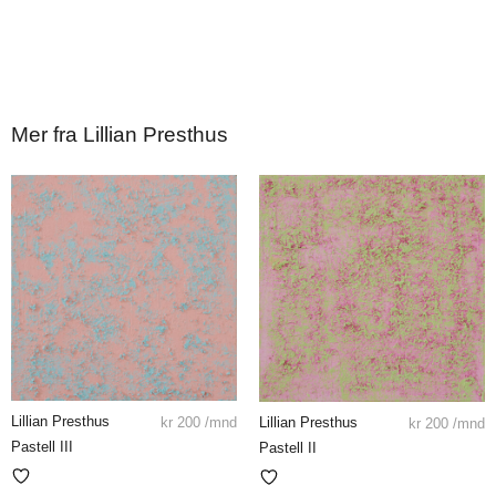
Mer fra Lillian Presthus
Lillian Presthus
Lillian Presthus
kr
200
/mnd
kr
200
/mnd
Pastell III
Pastell II