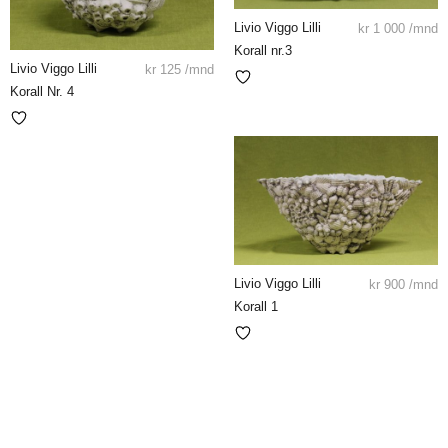
Livio Viggo Lilli
kr
1 000
/mnd
Korall nr.3
Livio Viggo Lilli
kr
125
/mnd
Korall Nr. 4
Livio Viggo Lilli
kr
900
/mnd
Korall 1