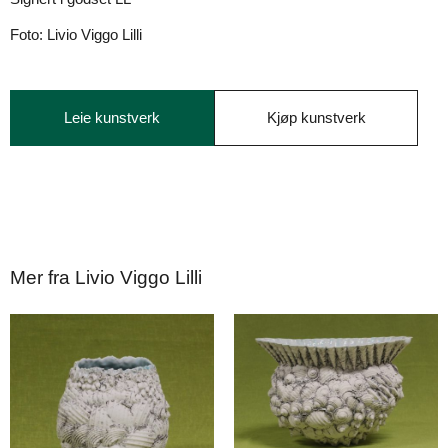
Foto: Livio Viggo Lilli
Leie kunstverk
Kjøp kunstverk
Mer fra Livio Viggo Lilli