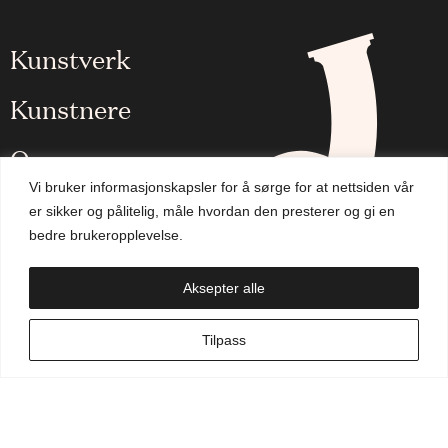
Kunstverk
Kunstnere
Om oss
Vi bruker informasjonskapsler for å sørge for at nettsiden vår
Aktuelt
er sikker og pålitelig, måle hvordan den presterer og gi en
bedre brukeropplevelse.
Handlekurv
Aksepter alle
NO
Tilpass