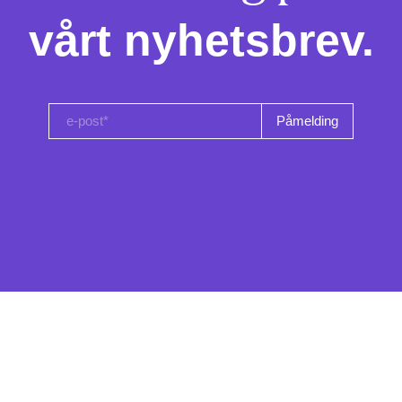
vårt nyhetsbrev.
e-post*