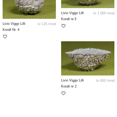
Livio Viggo Lilli
kr
1 000
/mnd
Korall nr.3
Livio Viggo Lilli
kr
125
/mnd
Korall Nr. 4
Livio Viggo Lilli
kr
650
/mnd
Korall nr 2