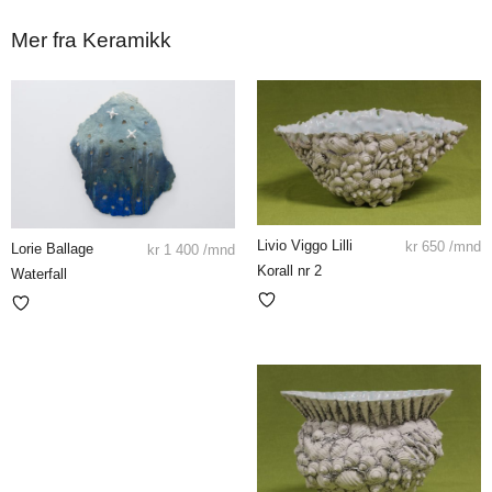
Mer fra Keramikk
Livio Viggo Lilli
kr
650
/mnd
Lorie Ballage
kr
1 400
/mnd
Korall nr 2
Waterfall