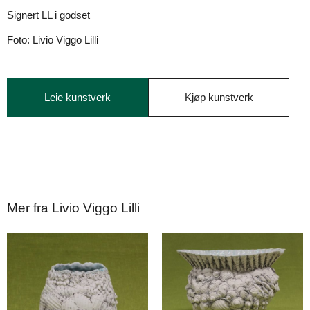
Signert LL i godset
Foto: Livio Viggo Lilli
Leie kunstverk
Kjøp kunstverk
Mer fra Livio Viggo Lilli