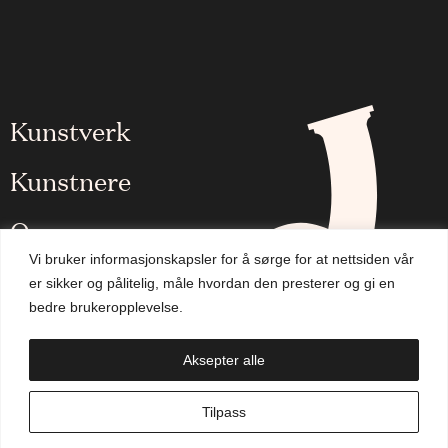
Kunstverk
Kunstnere
Om oss
Vi bruker informasjonskapsler for å sørge for at nettsiden vår
Aktuelt
er sikker og pålitelig, måle hvordan den presterer og gi en
bedre brukeropplevelse.
Handlekurv
Aksepter alle
NO
Tilpass