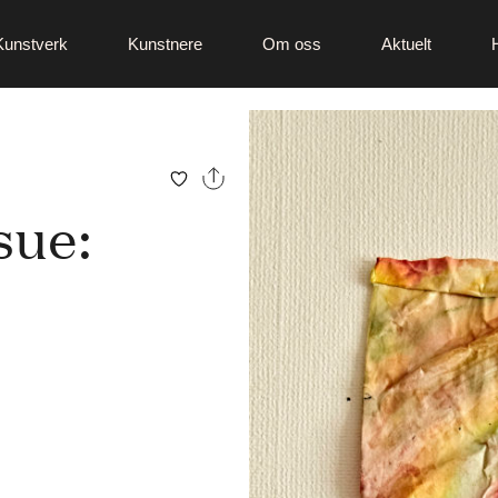
Kunstverk
Kunstnere
Om oss
Aktuelt
ue: 