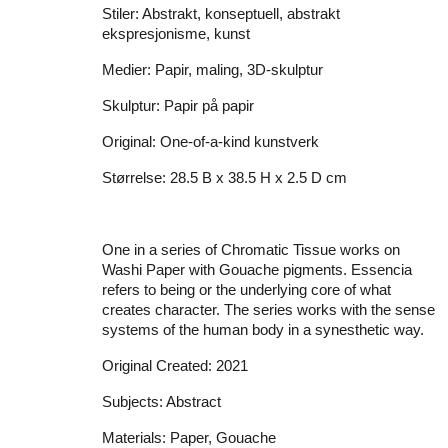
Stiler: Abstrakt, konseptuell, abstrakt
ekspresjonisme, kunst
Medier: Papir, maling, 3D-skulptur
Skulptur: Papir på papir
Original: One-of-a-kind kunstverk
Størrelse:
28.5
B x
38.5
H x
2.5
D cm
One in a series of Chromatic Tissue works on
Washi Paper with Gouache pigments. Essencia
refers to being or the underlying core of what
creates character. The series works with the sense
systems of the human body in a synesthetic way.
Original Created:
2021
Subjects:
Abstract
Materials:
Paper, Gouache