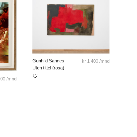
Gunhild Sannes
kr
1 400
/mnd
Uten tittel (rosa)
00
/mnd