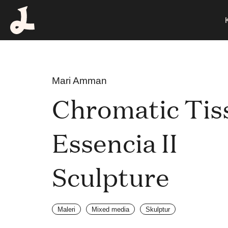
Mari Amman
Chromatic Tiss
Essencia II 
Sculpture
Maleri
Mixed media
Skulptur