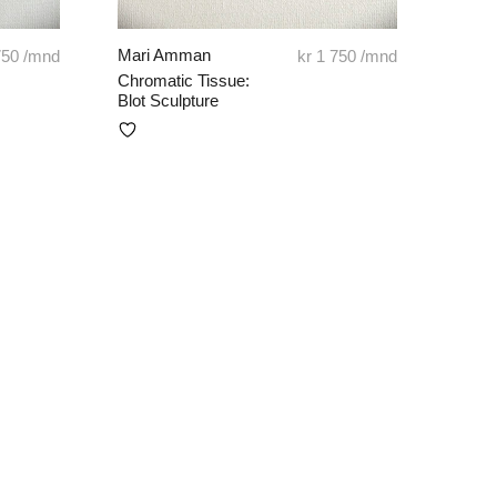
Mari Amman
750
/mnd
kr
1 750
/mnd
Chromatic Tissue:
Blot Sculpture