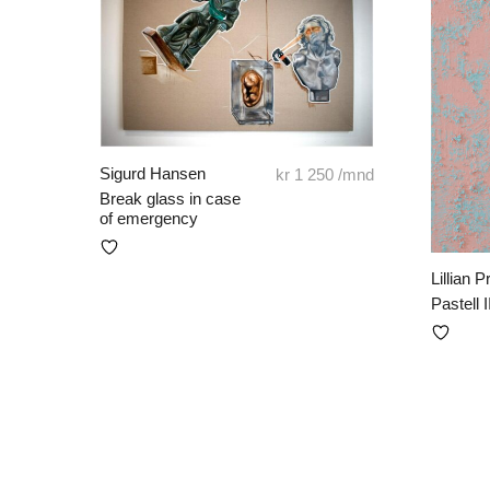
Sigurd Hansen
kr
1 250
/mnd
Break glass in case
of emergency
Lillian 
Pastell I