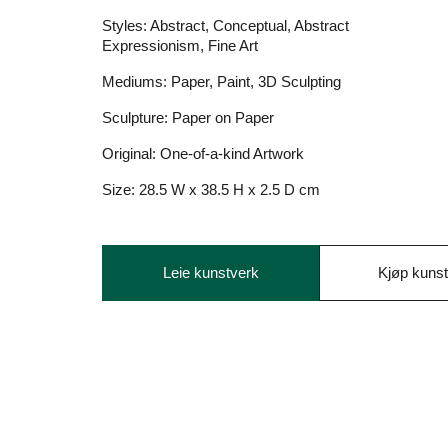
Styles:
Abstract, Conceptual, Abstract
Expressionism, Fine Art
Mediums:
Paper, Paint, 3D Sculpting
Sculpture:
Paper on Paper
Original:
One-of-a-kind Artwork
Size:
28.5 W x 38.5 H x 2.5 D cm
Leie kunstverk
Kjøp kuns