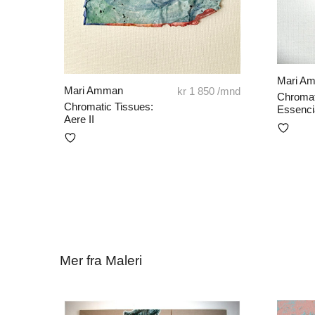
Mari A
Mari Amman
kr
1 850
/mnd
Chromat
Chromatic Tissues:
Essenci
Aere II
Mer fra Maleri