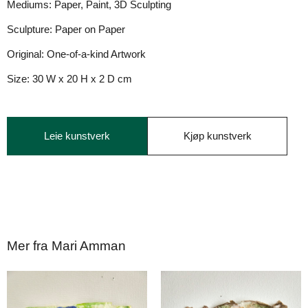
Mediums:
Paper, Paint, 3D Sculpting
Sculpture:
Paper on Paper
Original:
One-of-a-kind Artwork
Size:
30 W x 20 H x 2 D cm
Leie kunstverk
Kjøp kunstverk
Mer fra Mari Amman