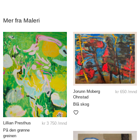
Mer fra Maleri
Jorunn Moberg
kr
650
/mnd
Ohnstad
Blå skog
Lillian Presthus
kr
3 750
/mnd
På den grønne
greinen