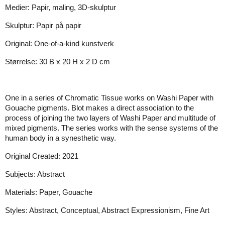
Medier: Papir, maling, 3D-skulptur
Skulptur: Papir på papir
Original: One-of-a-kind kunstverk
Størrelse:
30
B x
20
H x
2
D cm
One in a series of Chromatic Tissue works on Washi Paper with
Gouache pigments. Blot makes a direct association to the
process of joining the two layers of Washi Paper and multitude of
mixed pigments. The series works with the sense systems of the
human body in a synesthetic way.
Original Created:
2021
Subjects:
Abstract
Materials:
Paper, Gouache
Styles:
Abstract, Conceptual, Abstract Expressionism, Fine Art