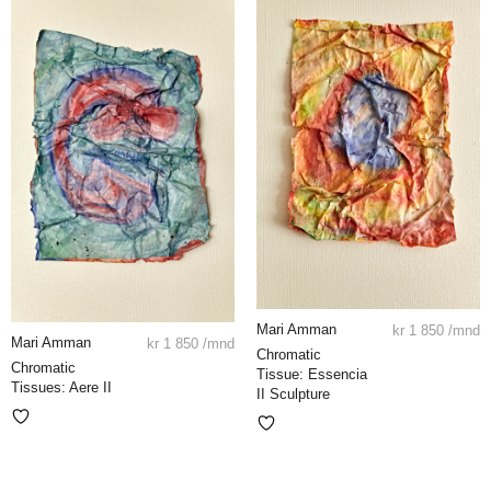
Mari Amman
kr
1 850
/mnd
Mari Amman
kr
1 850
/mnd
Chromatic
Chromatic
Tissue: Essencia
Tissues: Aere II
II Sculpture