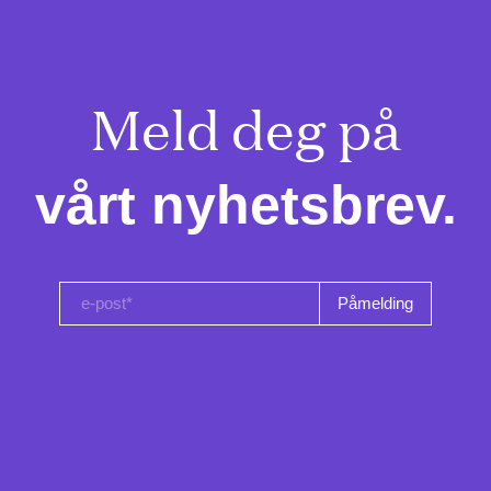
Meld deg på

vårt nyhetsbrev.
e-post*