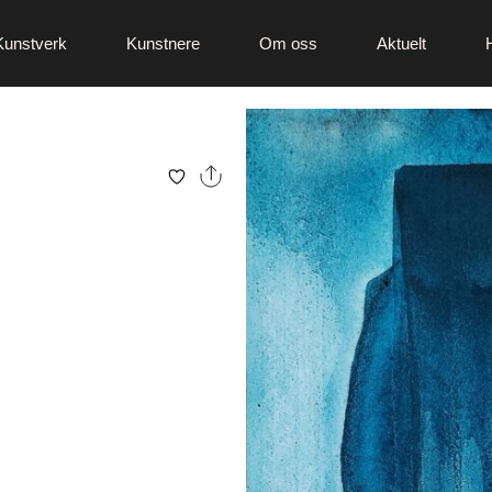
Kunstverk
Kunstnere
Om oss
Aktuelt