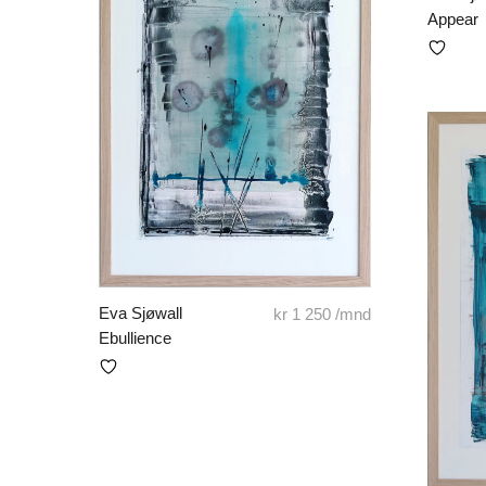
Appear
Eva Sjøwall
kr
1 250
/mnd
Ebullience