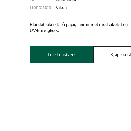
Hentested
Viken
Blandet teknikk på papir, innrammet med eikelist og
UV-kunstglass.
Leie kunstverk
Kjøp kuns