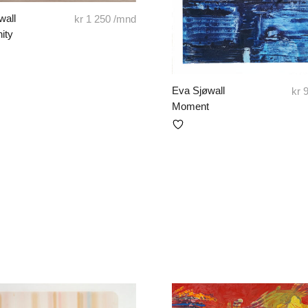
wall
kr
1 250
/mnd
ity
Eva Sjøwall
kr
9
Moment