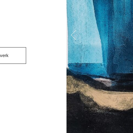
tverk