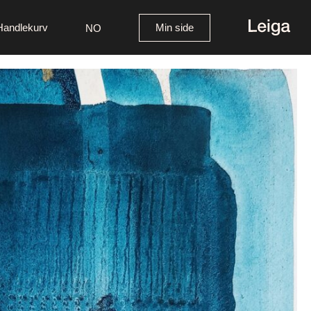
Handlekurv
Min side
NO