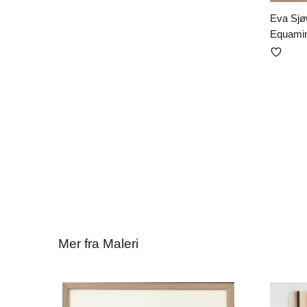
Eva Sjø
Equamin
Mer fra Maleri