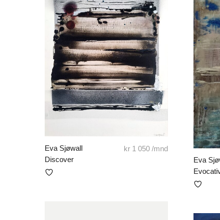
Eva Sjøwall
kr
1 050
/mnd
Discover
Eva Sjø
Evocati