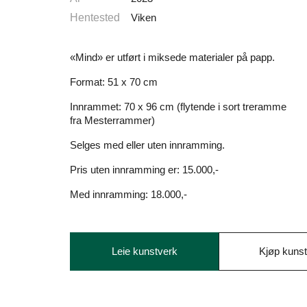
Hentested
Viken
«Mind» er utført i miksede materialer på papp.
Format: 51 x 70 cm
Innrammet: 70 x 96 cm (flytende i sort treramme
fra Mesterrammer)
Selges med eller uten innramming.
Pris uten innramming er: 15.000,-
Med innramming: 18.000,-
Leie kunstverk
Kjøp kuns