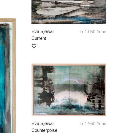
Eva Sjøwall
kr
1 050
/mnd
Current
Eva Sjøwall
kr
1 950
/mnd
Counterpoise