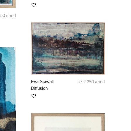
350
/mnd
Eva Sjøwall
kr
2 350
/mnd
Diffusion