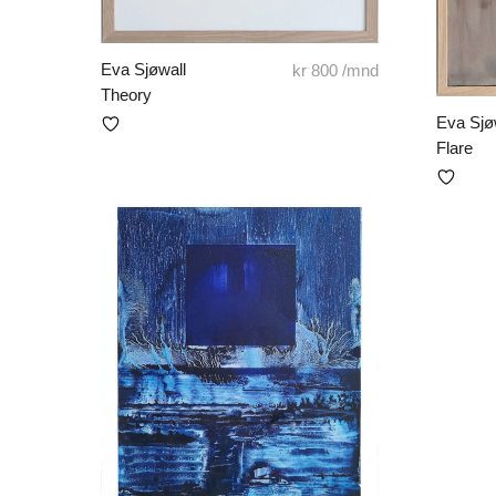
Eva Sjøwall
kr
800
/mnd
Theory
Eva Sjø
Flare