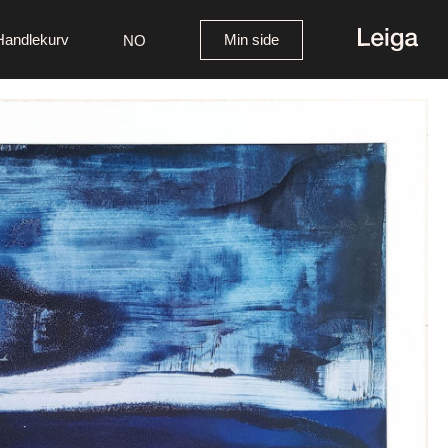
Handlekurv
Min side
NO