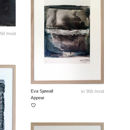
50
/mnd
Eva Sjøwall
kr
950
/mnd
Appear