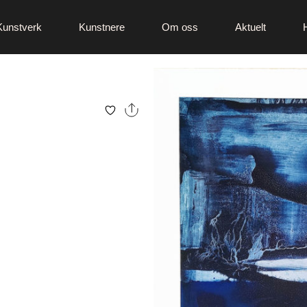
Kunstverk
Kunstnere
Om oss
Aktuelt