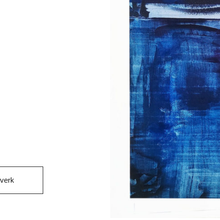
tverk