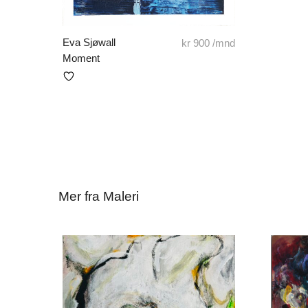
Eva Sjøwall
kr
900
/mnd
Moment
Mer fra Maleri