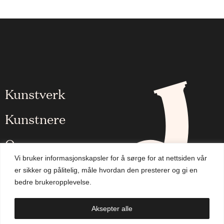
Kunstverk
Kunstnere
Om oss
Vi bruker informasjonskapsler for å sørge for at nettsiden vår
Aktuelt
er sikker og pålitelig, måle hvordan den presterer og gi en
bedre brukeropplevelse.
Handlekurv
Aksepter alle
NO