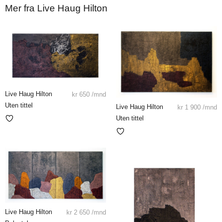
Mer fra Live Haug Hilton
Live Haug Hilton
kr
650
/mnd
Uten tittel
Live Haug Hilton
kr
1 900
/mnd
Uten tittel
Live Haug Hilton
kr
2 650
/mnd