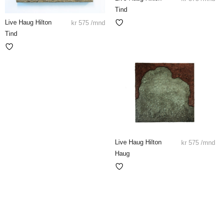
Tind
Live Haug Hilton
kr
575
/mnd
Tind
Live Haug Hilton
kr
575
/mnd
Haug