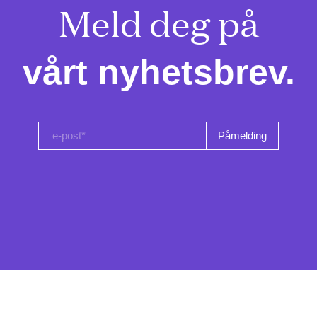
Meld deg på

vårt nyhetsbrev.
e-post*