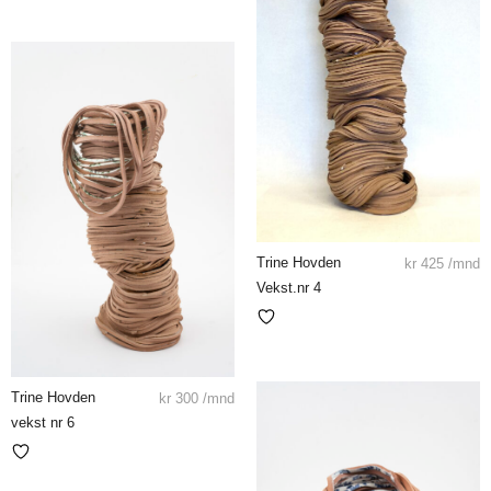
Trine Hovden
kr
425
/mnd
Vekst.nr 4
Trine Hovden
kr
300
/mnd
vekst nr 6