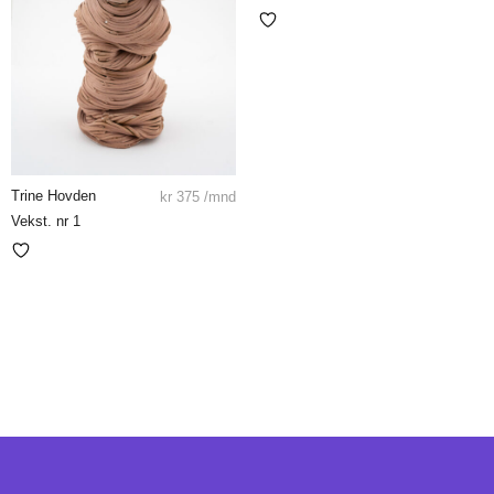
Trine Hovden
kr
375
/mnd
Vekst. nr 1