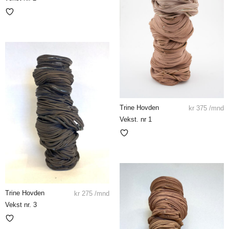
Trine Hovden
kr
375
/mnd
Vekst. nr 1
Trine Hovden
kr
275
/mnd
Vekst nr. 3