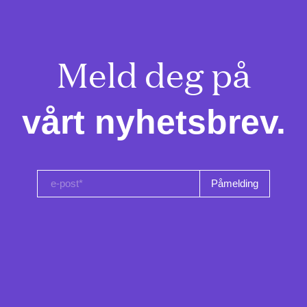
Meld deg på

vårt nyhetsbrev.
e-post*