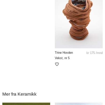
Trine Hovden
kr
175
/mnd
Vekst, nr 5
Mer fra Keramikk