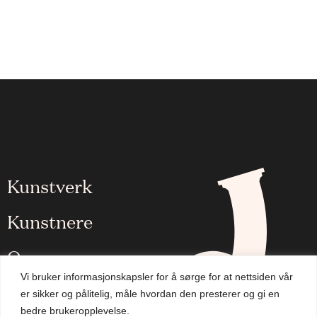
Kunstverk
Kunstnere
Om oss
Vi bruker informasjonskapsler for å sørge for at nettsiden vår
Aktuelt
er sikker og pålitelig, måle hvordan den presterer og gi en
bedre brukeropplevelse.