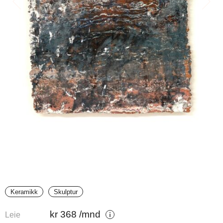
Keramikk
Skulptur
kr
368
/mnd
Leie