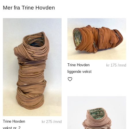
Mer fra Trine Hovden
Trine Hovden
kr
175
/mnd
liggende vekst
Trine Hovden
kr
275
/mnd
vekst nr. 2