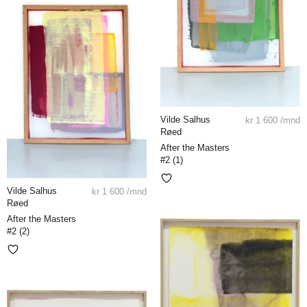
Vilde Salhus
kr
1 600
/mnd
Røed
After the Masters
#2 (1)
Vilde Salhus
kr
1 600
/mnd
Røed
After the Masters
#2 (2)