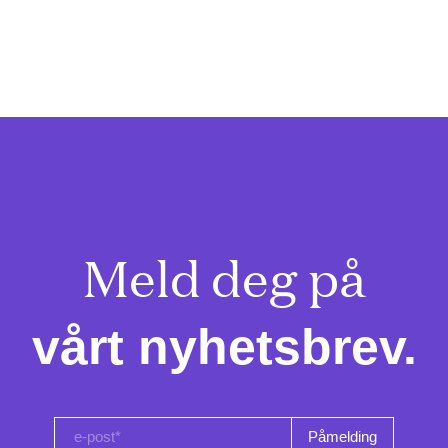
Meld deg på

vårt nyhetsbrev.
e-post*