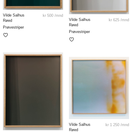
Vilde Salhus
kr
500
/mnd
Vilde Salhus
kr
625
/mnd
Røed
Røed
Prøvestriper
Prøvestriper
Vilde Salhus
kr
1 250
/mnd
Røed