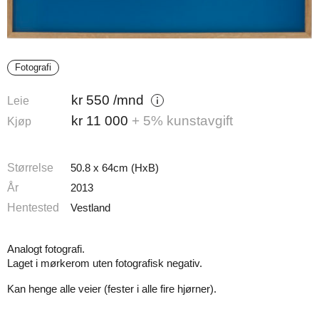
Fotografi
kr
550
/mnd
Leie
kr
11 000
+ 5% kunstavgift
Kjøp
Størrelse
50.8 x 64cm (HxB)
År
2013
Hentested
Vestland
Analogt fotografi.
Laget i mørkerom uten fotografisk negativ.
Kan henge alle veier (fester i alle fire hjørner).