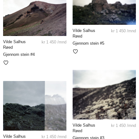
Vilde Salhus
kr
1 450
/mnd
Røed
Vilde Salhus
kr
1 450
/mnd
Gjennom stein #5
Røed
Gjennom stein #4
Vilde Salhus
kr
1 450
/mnd
Røed
Vilde Salhus
kr
1 450
/mnd
Gjennom stein #3