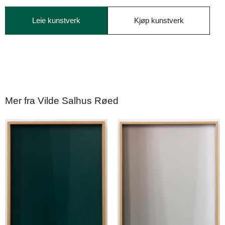
Leie kunstverk
Kjøp kunstverk
Mer fra Vilde Salhus Røed