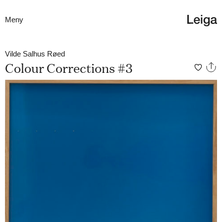
Meny
Vilde Salhus Røed
Colour Corrections #3