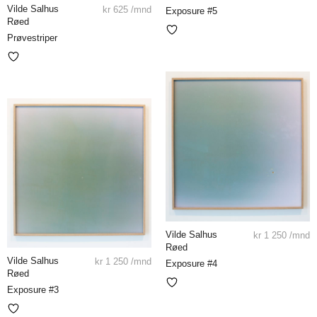
Vilde Salhus
kr
625
/mnd
Exposure #5
Røed
Prøvestriper
Vilde Salhus
kr
1 250
/mnd
Røed
Vilde Salhus
kr
1 250
/mnd
Exposure #4
Røed
Exposure #3