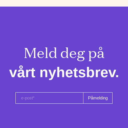
Meld deg på

vårt nyhetsbrev.
e-post*