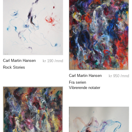
Carl Martin Hansen
kr
190
/mnd
Rock Stories
Carl Martin Hansen
kr
950
/mnd
Fra serien
Vibrerende notater