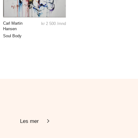
Carl Martin
kr
2 500
/mnd
Hansen
Soul Body
Les mer