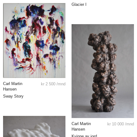
Glacier I
Carl Martin
kr
2 500
/mnd
Hansen
Sway Story
Carl Martin
kr
10 000
/mnd
Hansen
Kvinne av jord