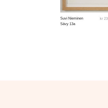
Suvi Nieminen
kr
23
Sävy 13a