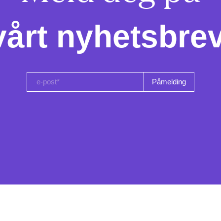
vårt nyhetsbrev
e-post*