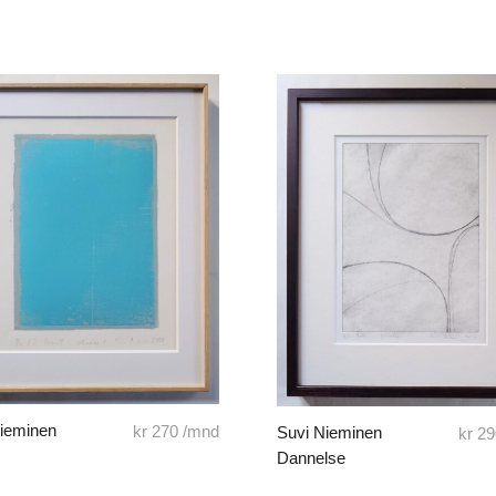
Nieminen
kr
270
/mnd
Suvi Nieminen
kr
29
Dannelse