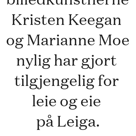
Kristen Keegan 
og Marianne Moe 
nylig har gjort 
tilgjengelig for 
leie og eie 
på 
Leiga
.