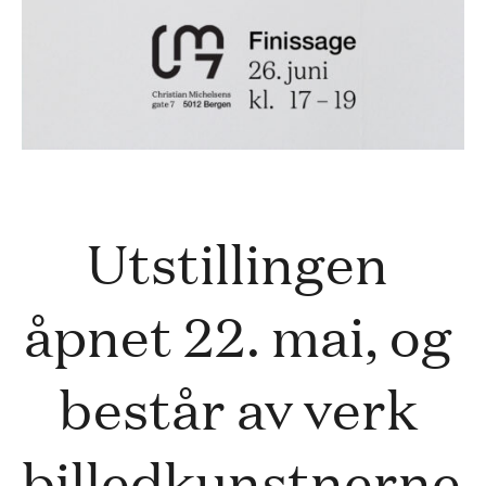
Utstillingen 
åpnet 22. mai, og 
består av verk 
billedkunstnerne 