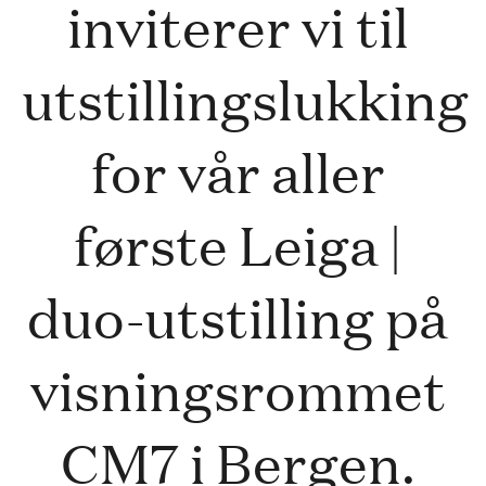
inviterer vi til 
utstillingslukking 
for vår aller 
første Leiga | 
duo-utstilling på 
visningsrommet 
CM7 i Bergen. 