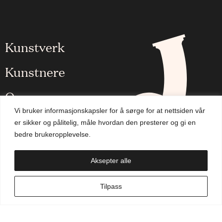
Kunstverk
Kunstnere
Om oss
Vi bruker informasjonskapsler for å sørge for at nettsiden vår
Aktuelt
er sikker og pålitelig, måle hvordan den presterer og gi en
bedre brukeropplevelse.
Handlekurv
Aksepter alle
NO
Tilpass