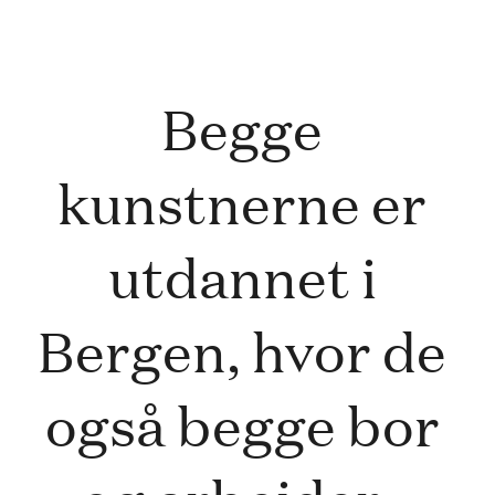
Begge 
kunstnerne er 
utdannet i 
Bergen, hvor de 
også begge bor 