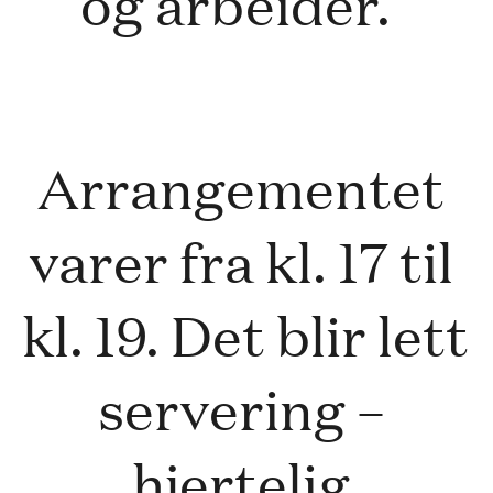
og arbeider.  
Arrangementet 
varer fra kl. 17 til 
kl. 19. Det blir lett 
servering – 
hjertelig 