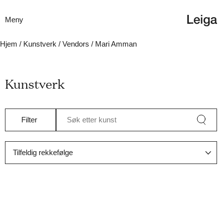
Meny
Hjem
/
Kunstverk
/ Vendors / Mari Amman
Kunstverk
Filter
Søk etter kunst