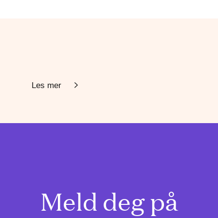
Les mer
Meld deg på
