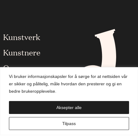
Kunstverk
Kunstnere
Om oss
Vi bruker informasjonskapsler for å sørge for at nettsiden vår
Aktuelt
er sikker og pålitelig, måle hvordan den presterer og gi en
bedre brukeropplevelse.
Handlekurv
Aksepter alle
NO
Tilpass