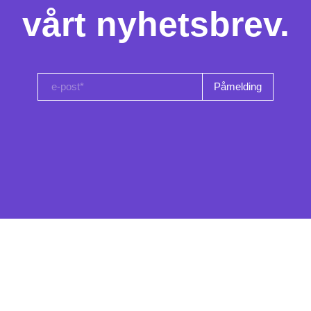
vårt nyhetsbrev.
e-post*