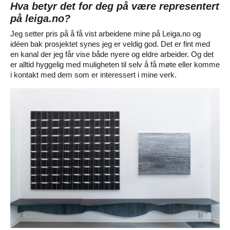
Hva betyr det for deg på være representert
på leiga.no?
Jeg setter pris på å få vist arbeidene mine på Leiga.no og
idéen bak prosjektet synes jeg er veldig god. Det er fint med
en kanal der jeg får vise både nyere og eldre arbeider. Og det
er alltid hyggelig med muligheten til selv å få møte eller komme
i kontakt med dem som er interessert i mine verk.