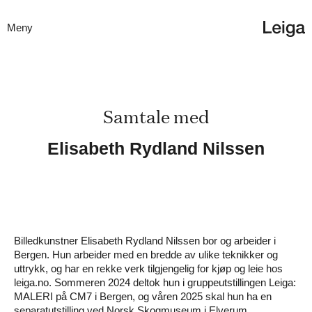
Meny
Samtale med
Elisabeth Rydland Nilssen
Billedkunstner Elisabeth Rydland Nilssen bor og arbeider i
Bergen. Hun arbeider med en bredde av ulike teknikker og
uttrykk, og har en rekke verk tilgjengelig for kjøp og leie hos
leiga.no. Sommeren 2024 deltok hun i gruppeutstillingen Leiga:
MALERI på CM7 i Bergen, og våren 2025 skal hun ha en
separatutstilling ved Norsk Skogmuseum i Elverum.