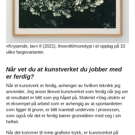
«Krypende, lav» II (2021), linosnitt/monotypi i et opplag på 10
ulike fargevarianter.
Når vet du at kunstverket du jobber med
er ferdig?
Når et kunstverk er ferdig, avhenger av hvilken teknikk jeg
anvender. Jeg anser likevel kunstverket som ferdig når jeg ser
at resultatet er blitt som jeg håpet på. Maleriet «Vag utsikt» er
et eksempel på arbeid som er avhengig av at spontaniteten
som ligger til grunn, er blitt ivaretatt underveis i prosessen,
som også når det er ferdig bærer grunnidéen med seg i sin
helhet.
Når det kommer til mine grafiske trykk, er kunstverket på