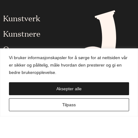
Kunstverk
Kunstnere
Om oss
Vi bruker informasjonskapsler for å sørge for at nettsiden vår
Aktuelt
er sikker og pålitelig, måle hvordan den presterer og gi en
bedre brukeropplevelse.
Handlekurv
Aksepter alle
NO
Tilpass