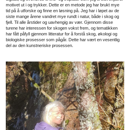
motivet ut i og trykker. Dette er en metode jeg har brukt mye
tid på å utforske og finne en løsning på. Jeg har i løpet av de
siste mange årene vandret mye rundt i natur, både i skog og
fjell. Til alle årstider og uavhengig av vær. Gjennom disse
turene har interessen for skogen vokst frem, og tematikken
har fått påfyll gjennom litteratur for å forstå skog, økologi og
biologiske prosesser som pågår. Dette har vært en vesentlig
del av den kunstneriske prosessen.