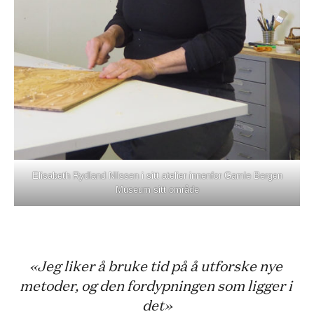
Elisabeth Rydland Nilssen i sitt atelier innenfor Gamle Bergen
Museum sitt område
«Jeg liker å bruke tid på å utforske nye 
metoder, og den fordypningen som ligger i 
det»