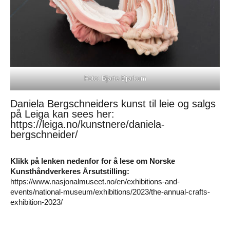
Foto: Bjarte Bjørkum
Daniela Bergschneiders kunst til leie og salgs
på Leiga kan sees her:
https://leiga.no/kunstnere/daniela-
bergschneider/
Klikk på lenken nedenfor for å lese om Norske
Kunsthåndverkeres Årsutstilling:
https://www.nasjonalmuseet.no/en/exhibitions-and-
events/national-museum/exhibitions/2023/the-annual-crafts-
exhibition-2023/