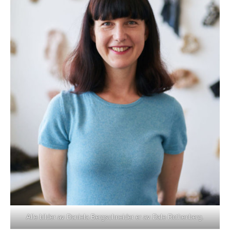
Alle bilder av Daniela Bergschneider er av Dale Rothenberg.