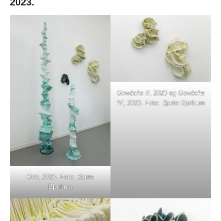
2023.
Gewächs II
, 2023 og
Gewächs
IV
, 2023. Foto: Bjarte Bjørkum
Oriri
, 2023. Foto: Bjarte
Bjørkum