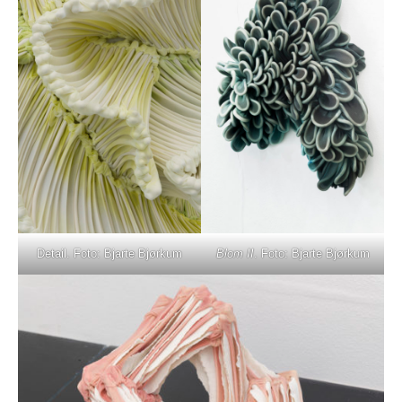
Detail. Foto: Bjarte Bjørkum
Blom II
. Foto: Bjarte Bjørkum