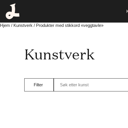
Hjem
/
Kunstverk
/ Produkter med stikkord «veggtavle»
Kunstverk
Filter
Søk etter kunst