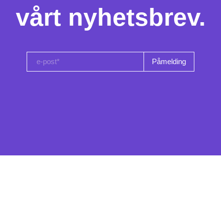
vårt nyhetsbrev.
e-post*