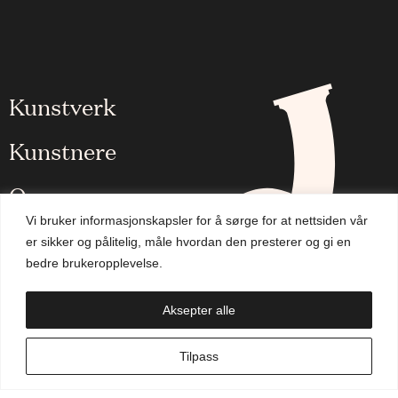
Kunstverk
Kunstnere
Om oss
Vi bruker informasjonskapsler for å sørge for at nettsiden vår
Aktuelt
er sikker og pålitelig, måle hvordan den presterer og gi en
bedre brukeropplevelse.
Handlekurv
Aksepter alle
NO
Tilpass