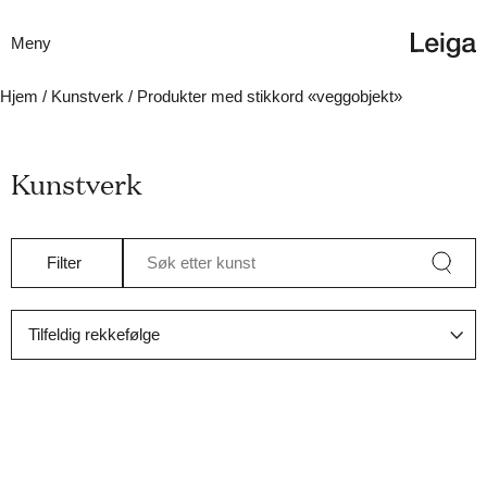
Meny
Hjem
/
Kunstverk
/ Produkter med stikkord «veggobjekt»
Kunstverk
Filter
Søk etter kunst