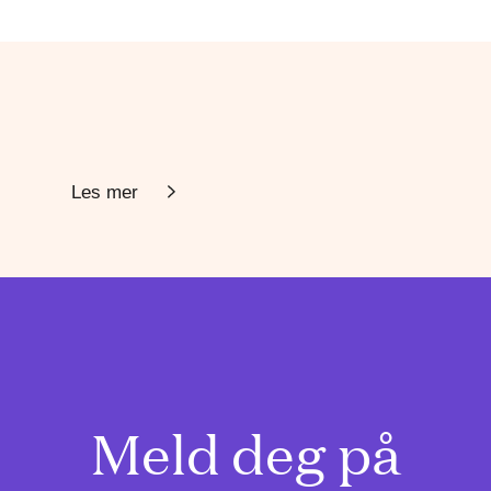
Les mer
Meld deg på
