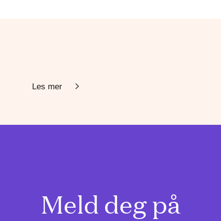
Les mer
Meld deg på
