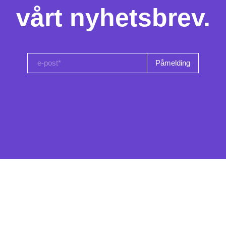
vårt nyhetsbrev.
e-post*