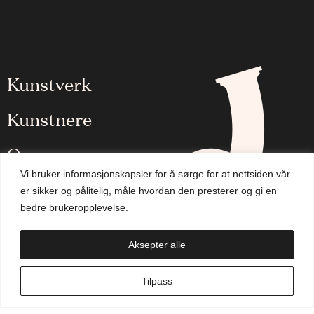
Kunstverk
Kunstnere
Om oss
Vi bruker informasjonskapsler for å sørge for at nettsiden vår
Aktuelt
er sikker og pålitelig, måle hvordan den presterer og gi en
bedre brukeropplevelse.
Handlekurv
Aksepter alle
NO
Tilpass