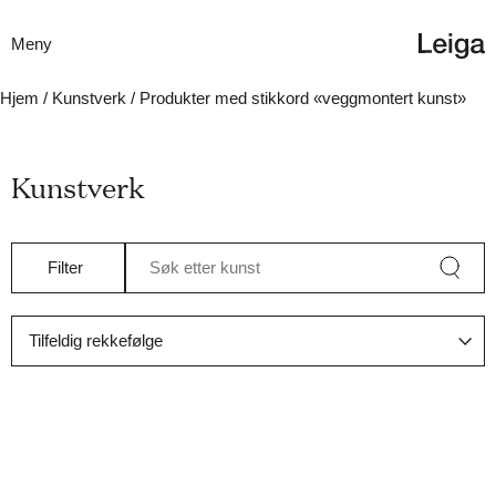
Meny
Hjem
/
Kunstverk
/ Produkter med stikkord «veggmontert kunst»
Kunstverk
Filter
Søk etter kunst