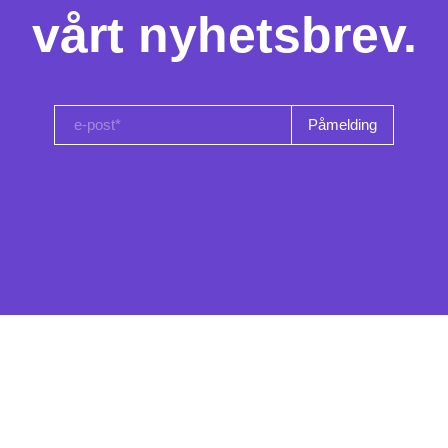
vårt nyhetsbrev.
e-post*