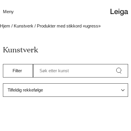
Meny
Hjem
/
Kunstverk
/ Produkter med stikkord «ugress»
Kunstverk
Filter
Søk etter kunst