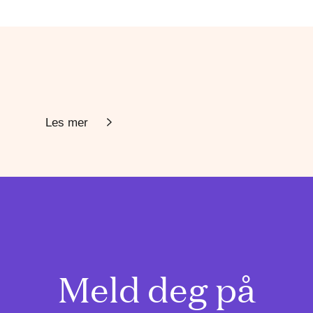
Les mer
Meld deg på
