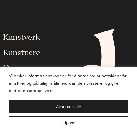
Kunstverk
Kunstnere
Om oss
Vi bruker informasjonskapsler for å sørge for at nettsiden vår
Aktuelt
er sikker og pålitelig, måle hvordan den presterer og gi en
bedre brukeropplevelse.
Handlekurv
Aksepter alle
NO
Tilpass