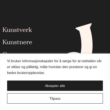
Kunstverk
Kunstnere
Om oss
Vi bruker informasjonskapsler for å sørge for at nettsiden vår
Aktuelt
er sikker og pålitelig, måle hvordan den presterer og gi en
bedre brukeropplevelse.
Handlekurv
Aksepter alle
NO
Tilpass