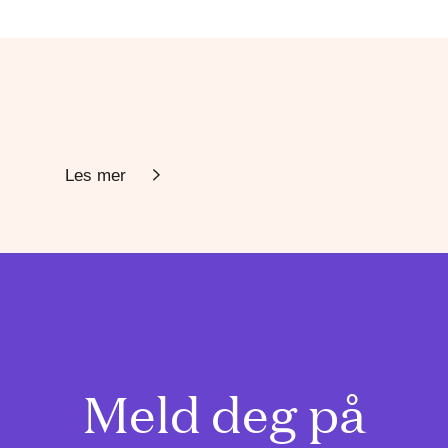
Les mer
Meld deg på
