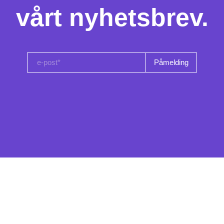
vårt nyhetsbrev.
e-post*