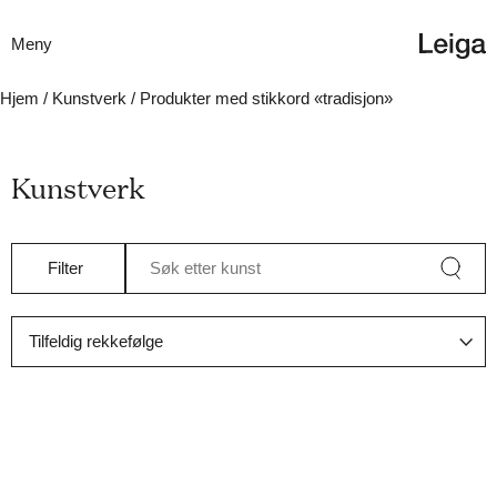
Meny
Hjem
/
Kunstverk
/ Produkter med stikkord «tradisjon»
Kunstverk
Filter
Søk etter kunst