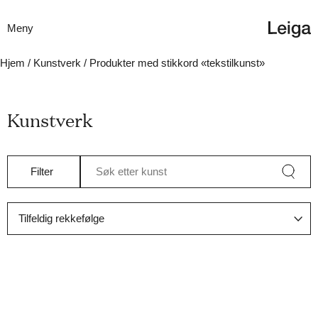
Meny
Hjem
/
Kunstverk
/ Produkter med stikkord «tekstilkunst»
Kunstverk
Filter
Søk etter kunst