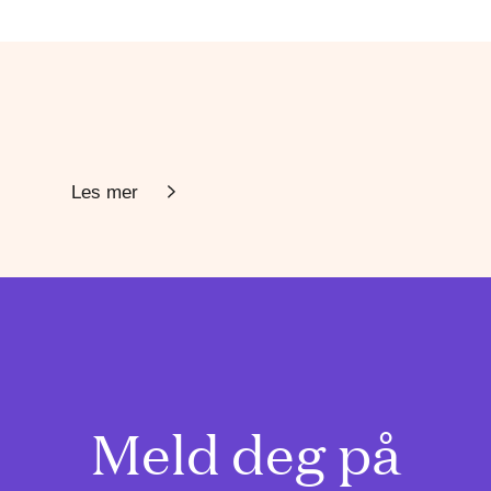
Les mer
Meld deg på
