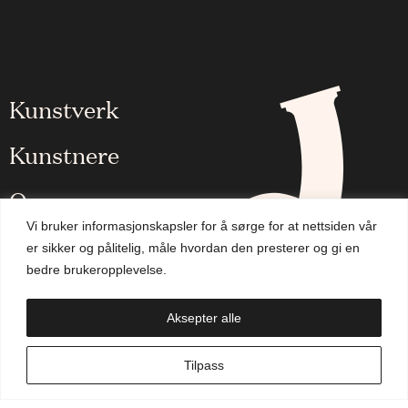
Kunstverk
Kunstnere
Om oss
Vi bruker informasjonskapsler for å sørge for at nettsiden vår
Aktuelt
er sikker og pålitelig, måle hvordan den presterer og gi en
bedre brukeropplevelse.
Handlekurv
Aksepter alle
NO
Tilpass