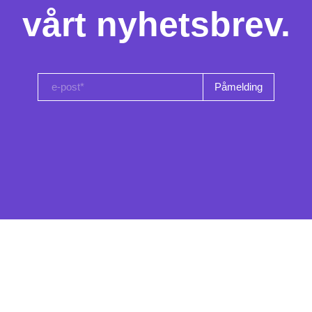
vårt nyhetsbrev.
e-post*