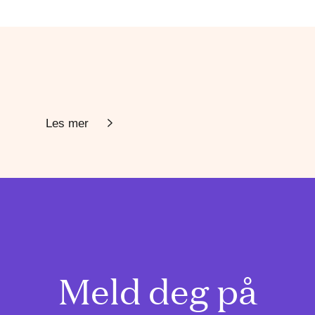
Les mer
Meld deg på
