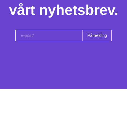
vårt nyhetsbrev.
e-post*