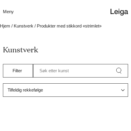
Meny
Hjem
/
Kunstverk
/ Produkter med stikkord «strimlet»
Kunstverk
Filter
Søk etter kunst