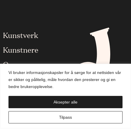
Kunstverk
Kunstnere
Om oss
Vi bruker informasjonskapsler for å sørge for at nettsiden vår
Aktuelt
er sikker og pålitelig, måle hvordan den presterer og gi en
bedre brukeropplevelse.
Handlekurv
Aksepter alle
NO
Tilpass