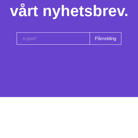
vårt nyhetsbrev.
e-post*