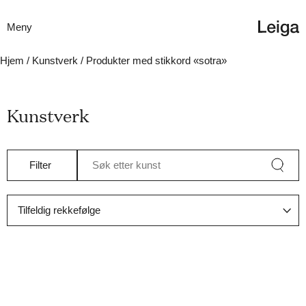
Meny
Hjem
/
Kunstverk
/ Produkter med stikkord «sotra»
Kunstverk
Filter
Søk etter kunst