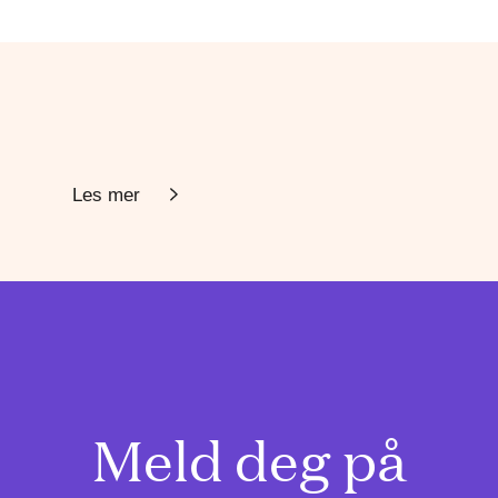
Les mer
Meld deg på
