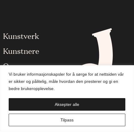
Kunstverk
Kunstnere
Om oss
Vi bruker informasjonskapsler for å sørge for at nettsiden vår
Aktuelt
er sikker og pålitelig, måle hvordan den presterer og gi en
bedre brukeropplevelse.
Handlekurv
Aksepter alle
NO
Tilpass