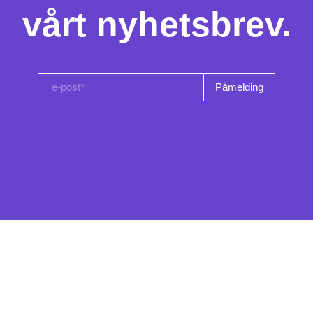
vårt nyhetsbrev.
e-post*