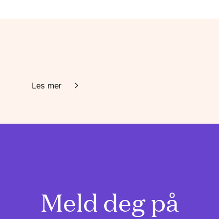
Les mer
Meld deg på
