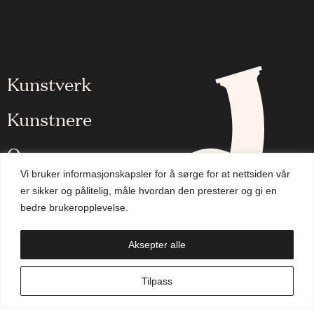
Kunstverk
Kunstnere
Om oss
Vi bruker informasjonskapsler for å sørge for at nettsiden vår
Aktuelt
er sikker og pålitelig, måle hvordan den presterer og gi en
bedre brukeropplevelse.
Handlekurv
Aksepter alle
NO
Tilpass