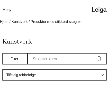
Meny
Hjem
/
Kunstverk
/ Produkter med stikkord «sogn»
Kunstverk
Filter
Søk etter kunst