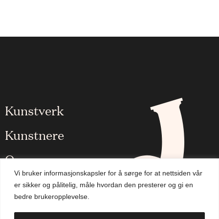
Kunstverk
Kunstnere
Om oss
Vi bruker informasjonskapsler for å sørge for at nettsiden vår
Aktuelt
er sikker og pålitelig, måle hvordan den presterer og gi en
bedre brukeropplevelse.
Handlekurv