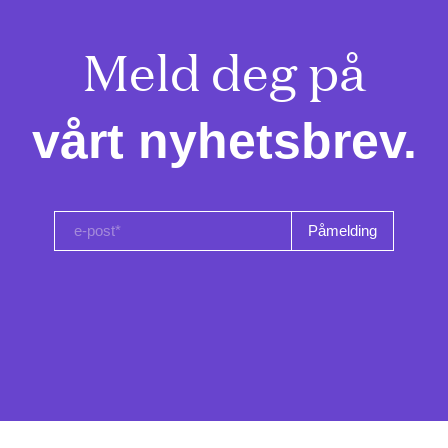
Meld deg på

vårt nyhetsbrev.
e-post*