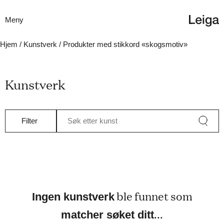
Meny
Hjem
/
Kunstverk
/ Produkter med stikkord «skogsmotiv»
Kunstverk
Filter
Søk etter kunst
ble funnet som
Ingen kunstverk
...
matcher søket ditt