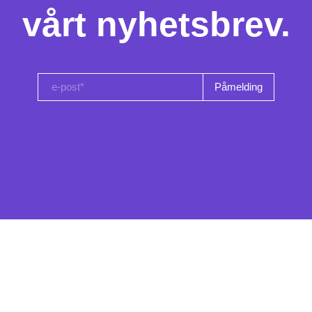
vårt nyhetsbrev.
e-post*