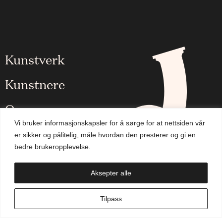
Kunstverk
Kunstnere
Om oss
Vi bruker informasjonskapsler for å sørge for at nettsiden vår
Aktuelt
er sikker og pålitelig, måle hvordan den presterer og gi en
bedre brukeropplevelse.
Handlekurv
Aksepter alle
NO
Tilpass