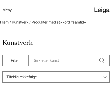
Meny
Hjem
/
Kunstverk
/ Produkter med stikkord «samtid»
Kunstverk
Filter
Søk etter kunst