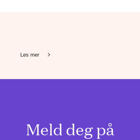
Les mer
Meld deg på
