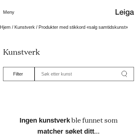
Meny
Hjem
/
Kunstverk
/ Produkter med stikkord «salg samtidskunst»
Kunstverk
Filter
Søk etter kunst
ble funnet som
Ingen kunstverk
...
matcher søket ditt