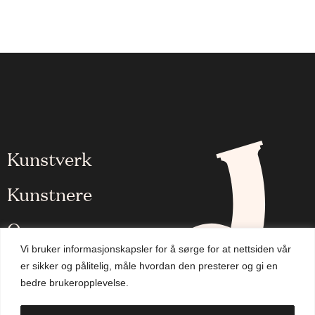
Kunstverk
Kunstnere
Om oss
Vi bruker informasjonskapsler for å sørge for at nettsiden vår
Aktuelt
er sikker og pålitelig, måle hvordan den presterer og gi en
bedre brukeropplevelse.
Handlekurv