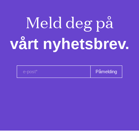
Meld deg på

vårt nyhetsbrev.
e-post*