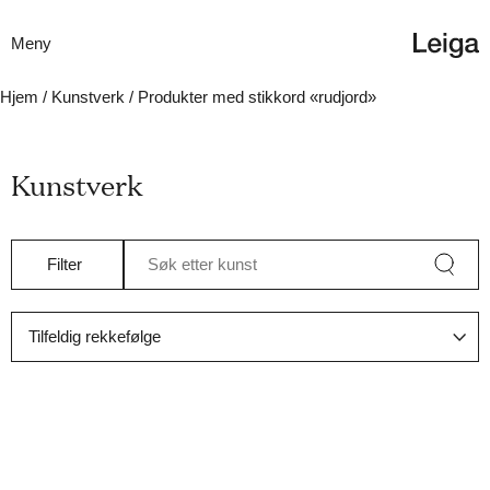
Meny
Hjem
/
Kunstverk
/ Produkter med stikkord «rudjord»
Kunstverk
Filter
Søk etter kunst