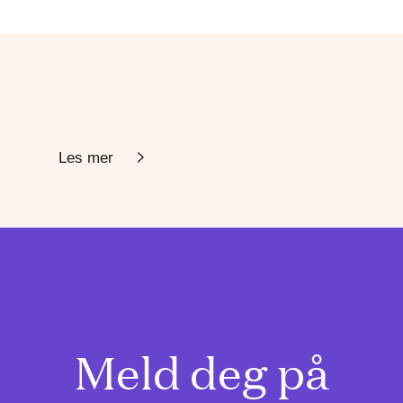
Les mer
Meld deg på
