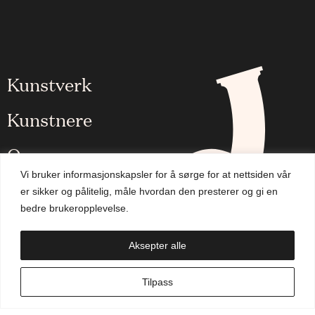
Kunstverk
Kunstnere
Om oss
Vi bruker informasjonskapsler for å sørge for at nettsiden vår
Aktuelt
er sikker og pålitelig, måle hvordan den presterer og gi en
bedre brukeropplevelse.
Handlekurv
Aksepter alle
NO
Tilpass