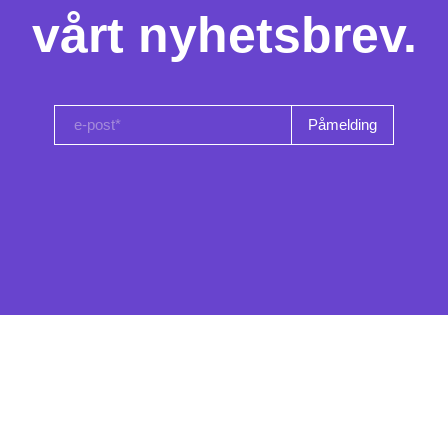
vårt nyhetsbrev.
e-post*