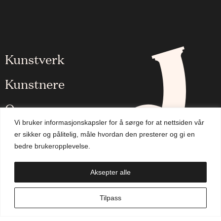
Kunstverk
Kunstnere
Om oss
Vi bruker informasjonskapsler for å sørge for at nettsiden vår
Aktuelt
er sikker og pålitelig, måle hvordan den presterer og gi en
bedre brukeropplevelse.
Handlekurv
Aksepter alle
NO
Tilpass