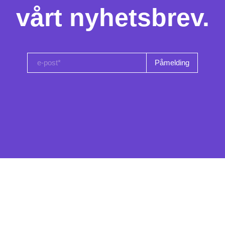
vårt nyhetsbrev.
e-post*