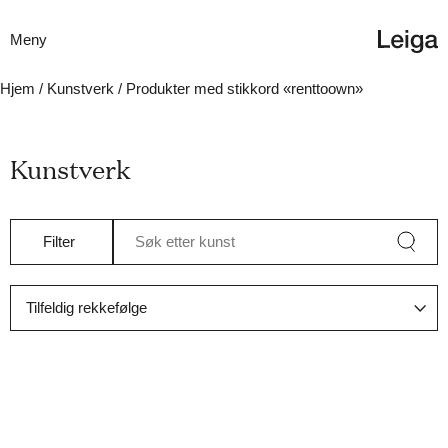
Meny
Hjem
/
Kunstverk
/ Produkter med stikkord «renttoown»
Kunstverk
Filter
Søk etter kunst