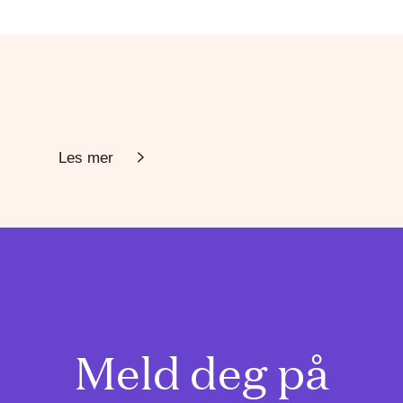
Les mer
Meld deg på
