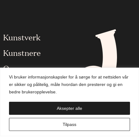
Kunstverk
Kunstnere
Om oss
Vi bruker informasjonskapsler for å sørge for at nettsiden vår
Aktuelt
er sikker og pålitelig, måle hvordan den presterer og gi en
bedre brukeropplevelse.
Handlekurv
Aksepter alle
NO
Tilpass