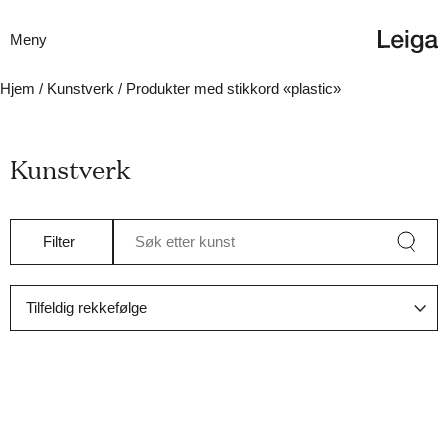
Meny
Hjem
/
Kunstverk
/ Produkter med stikkord «plastic»
Kunstverk
Filter
Søk etter kunst