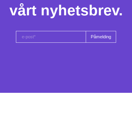
vårt nyhetsbrev.
e-post*