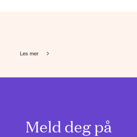
Les mer
Meld deg på
