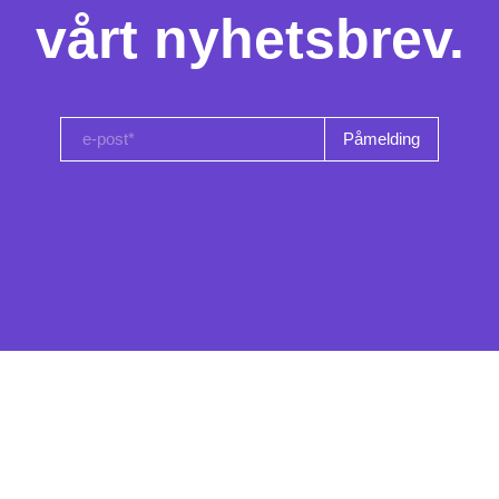
vårt nyhetsbrev.
e-post*