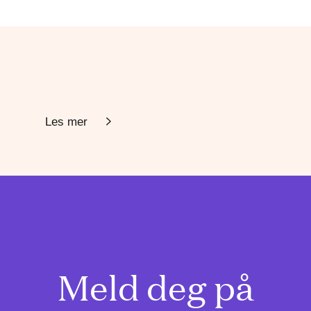
Les mer
Meld deg på
