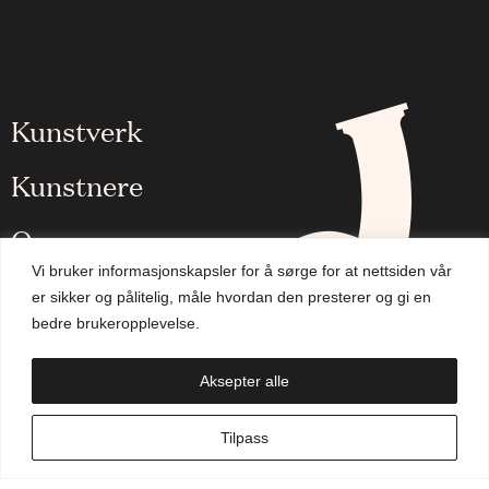
Kunstverk
Kunstnere
Om oss
Vi bruker informasjonskapsler for å sørge for at nettsiden vår
Aktuelt
er sikker og pålitelig, måle hvordan den presterer og gi en
bedre brukeropplevelse.
Handlekurv
Aksepter alle
NO
Tilpass