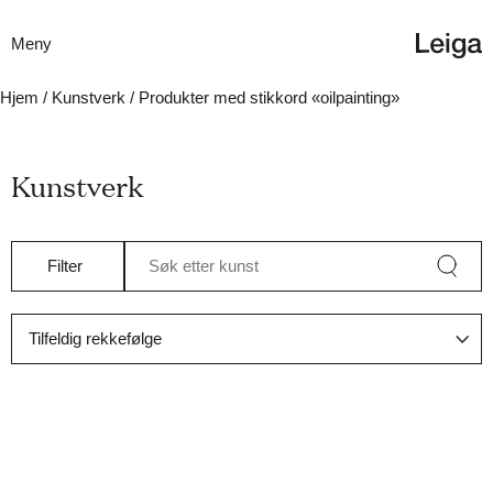
Meny
Hjem
/
Kunstverk
/ Produkter med stikkord «oilpainting»
Kunstverk
Filter
Søk etter kunst