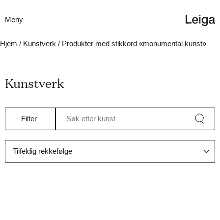
Meny
Hjem
/
Kunstverk
/ Produkter med stikkord «monumental kunst»
Kunstverk
Filter
Søk etter kunst