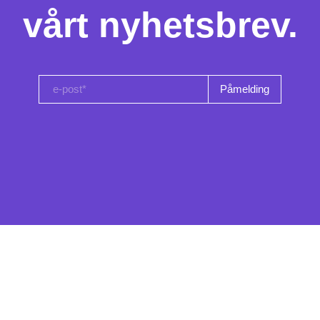
vårt nyhetsbrev.
e-post*