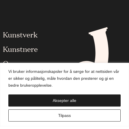
Kunstverk
Kunstnere
Om oss
Vi bruker informasjonskapsler for å sørge for at nettsiden vår
Aktuelt
er sikker og pålitelig, måle hvordan den presterer og gi en
bedre brukeropplevelse.
Handlekurv
Aksepter alle
NO
Tilpass