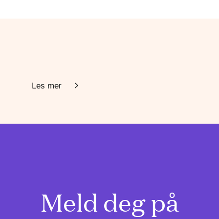
Les mer
Meld deg på
